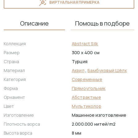
ВИРТУАЛЬНАЯ ПРИМЕРКА
Описание
Помощь в подборе
Коллекция
Abstract Silk
Размер
300 x 400 см
Страна
Турция
Материал
Акрил
,
Бамбуковый Шёлк
Категория
Современные
Форма
Прямоугольник
Орнамент
Абстрактные
Цвет
Мультиколор
Изготовление
Машинное изготовление
Плотность ворса
2.000.000 нитей/m2
Высота ворса
8 мм