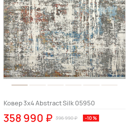
Ковер 3x4 Abstract Silk 05950
358 990 ₽
396 990 ₽
-10 %