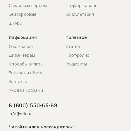
С высоким ворсом
Подбор ковров
Безворсовые
Консультация
Шкуры
Информация
Полезное
О компании
Статьи
Дизайнерам
Портфолио
Способы оплаты
Реквизиты
Возврат и обмен
Контакты
Уход за коврами
8 (800) 550-65-88
info@silk.ru
Читайте нас в мессенджерах: