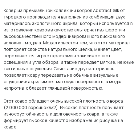
Ковёр из премиальной коллекции ковров Abstract Silk от
турецкого производителя выполнен из комбинации двух
материалов: экологичного акрила, который используется в
изготовлении ковров в качестве альтернативы шерсти и
высококачественного модернизированного вискозного
волокна - модала. Модал известен тем, что этот материал
повторяет свойства натурального шёлка, меняет цвет,
переливается, играет красками в зависимости от
освещения и угла обзора, а также передаёт мягкие, нежные
тактильные ощущения. Сочетание двух материалов
позволяет ковру передавать не обычные визуальные
ощущения: акрил имеет матовую поверхность, а модал,
напротив, обладает глянцевой поверхностью.
Этот ковер обладает очень высокой плотностью ворса
(2.000.000 ворсинок/м2). Высокая плотность повышает
износоустойчивость и долговечность ковра, а также
формирует высокое качество изображения рисунка на
ковре.