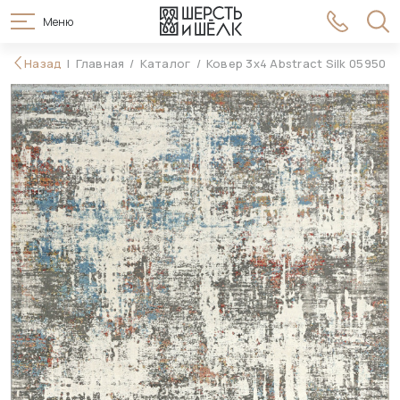
Меню
358 990 ₽
Назад
Главная
Каталог
Ковер 3x4 Abstract Silk 05950
В корзину
396 990 ₽