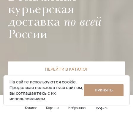
курьерская
доставка
по всей
России
ПЕРЕЙТИ В КАТАЛОГ
На сайте используются cookie.
Продолжая пользоваться сайтом,
ПРИНЯТЬ
вы соглашаетесь с их
использованием.
Каталог
Корзина
Избранное
Профиль
С любовью к
коврам