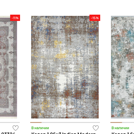
-11%
-15%
В наличии
В наличии