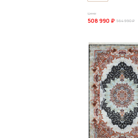
Цена:
508 990 ₽
564 990 ₽