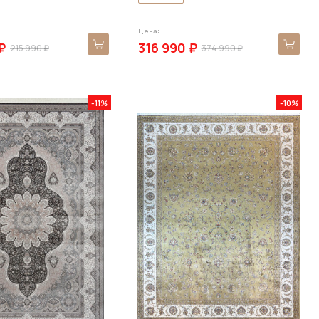
Цена:
₽
316 990 ₽
215 990 ₽
374 990 ₽
-11%
-10%