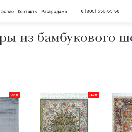
8 (800) 550-65-88
тфолио
Контакты
Распродажа
ры из бамбукового ш
-10%
-14%