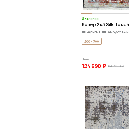
В наличии
Ковер 2x3 Silk Touch
#Бельгия
#Бамбуковый
200 x 300
Цена:
124 990 ₽
140 990 ₽