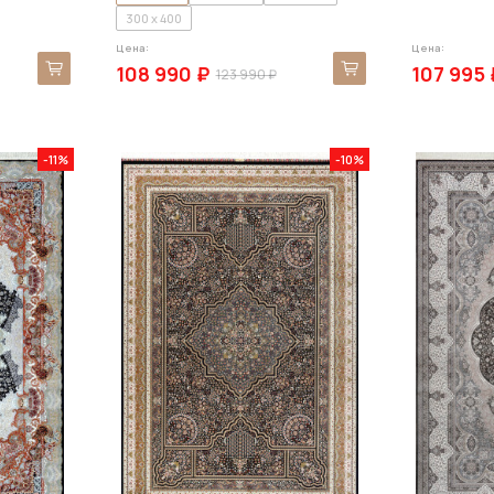
300 x 400
Цена:
Цена:
108 990 ₽
107 995 
123 990 ₽
-11%
-10%