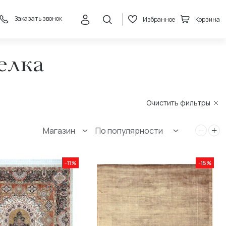
Заказать звонок
Избранное
Корзина
елка
Очистить фильтры
Магазин
По популярности
-11%
-15%