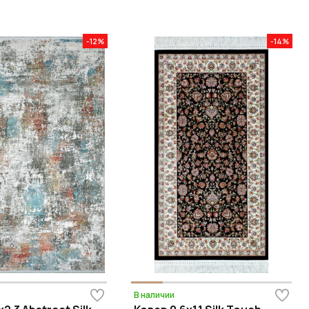
-12%
-14%
В наличии