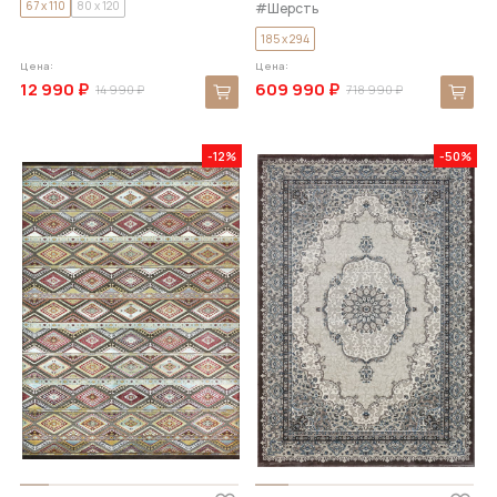
67 x 110
80 x 120
#Шерсть
185 x 294
Цена:
Цена:
12 990 ₽
609 990 ₽
14 990 ₽
718 990 ₽
-12%
-50%