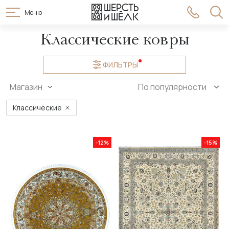
Меню
Классические ковры
ФИЛЬТРЫ
Магазин
По популярности
Классические
-12%
-15%