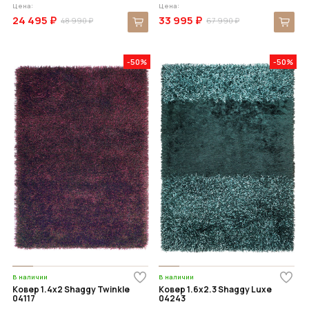
Цена:
Цена:
24 495 ₽
33 995 ₽
48 990 ₽
67 990 ₽
-50%
-50%
В наличии
В наличии
Ковер 1.4x2 Shaggy Twinkle
Ковер 1.6x2.3 Shaggy Luxe
04117
04243