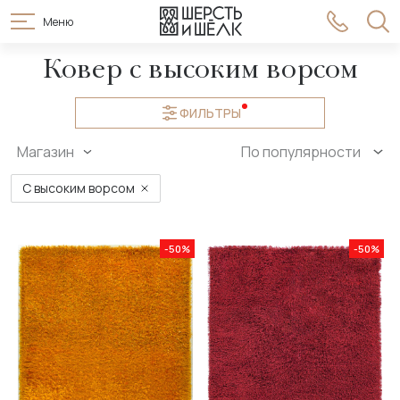
Меню
Ковер с высоким ворсом
ФИЛЬТРЫ
Магазин
По популярности
С высоким ворсом
-50%
-50%