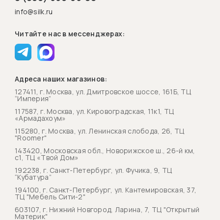
info@silk.ru
Читайте нас в мессенджерах:
Адреса наших магазинов:
127411, г. Москва, ул. Дмитровское шоссе, 161Б, ТЦ
“Империя”
117587, г. Москва, ул. Кировоградская, 11к1, ТЦ
«Армадахоум»
115280, г. Москва, ул. Ленинская слобода, 26, ТЦ
"Roomer"
143420, Московская обл., Новорижское ш., 26-й км,
с1, ТЦ «Твой Дом»
192238, г. Санкт-Петербург, ул. Фучика, 9, ТЦ
“Кубатура”
194100, г. Санкт-Петербург, ул. Кантемировская, 37,
ТЦ "Мебель Сити-2"
603107, г. Нижний Новгород, Ларина, 7, ТЦ "Открытый
Материк"