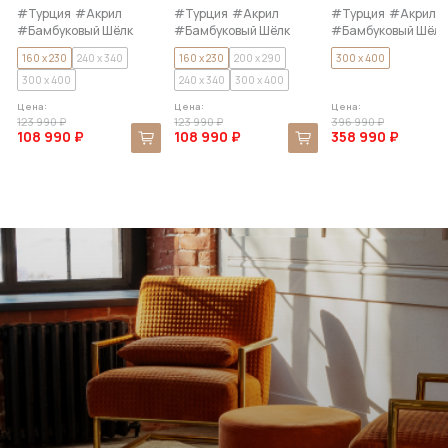
#Турция
#Акрил
#Турция
#Акрил
#Турция
#Акрил
#Бамбуковый Шёлк
#Бамбуковый Шёлк
#Бамбуковый Шёлк
160 x 230
240 x 340
160 x 230
200 x 290
300 x 400
300 x 400
240 x 340
300 x 400
Цена:
Цена:
Цена:
123 990 ₽
123 990 ₽
396 990 ₽
108 990 ₽
108 990 ₽
358 990 ₽