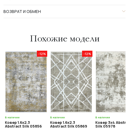
ВОЗВРАТ И ОБМЕН
Похожие модели
-12%
-12%
В наличии
В наличии
В наличии
Ковер 1.6x2.3
Ковер 1.6x2.3
Ковер 3x4 Abstra
Abstract Silk 05856
Abstract Silk 05869
Silk 05978