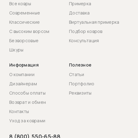
Все ковры
Примерка
Современные
Доставка
Классические
Виртуальная примерка
С высоким ворсом
Подбор ковров
Безворсовые
Консультация
Шкуры
Информация
Полезное
О компании
Статьи
Дизайнерам
Портфолио
Способы оплаты
Реквизиты
Возврат и обмен
Контакты
Уход за коврами
8 (800) 550-65-88