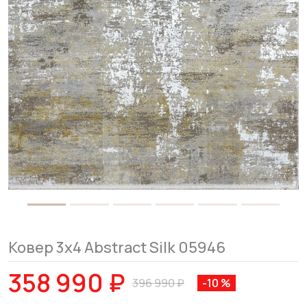
Ковер 3x4 Abstract Silk 05946
358 990 ₽
396 990 ₽
-10 %