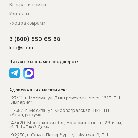
Возврат и обмен
Контакты
Уход за коврами
8 (800) 550-65-88
info@silk.ru
Читайте нас в мессенджерах:
Адреса наших магазинов:
127411, г. Москва, ул. Дмитровское шоссе, 161Б, ТЦ
“Империя”
117587, г. Москва, ул. Кировоградская, 11к1, ТЦ
«Армадахоум»
143420, Московская обл., Новорижское ш., 26-й км,
с1, ТЦ «Твой Дом»
192238, г. Санкт-Петербург, ул. Фучика, 9, ТЦ