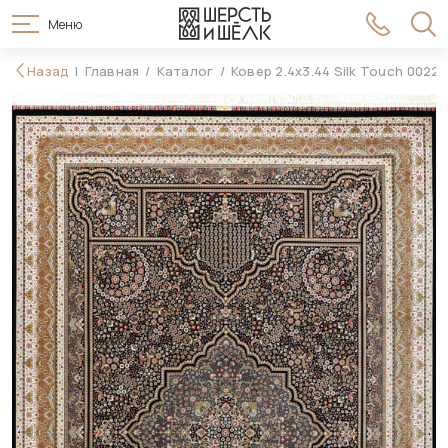
Меню
176 990 ₽
Назад
Главная
Каталог
Ковер 2.4x3.44 Silk Touch 00222
В корзину
195 990 ₽