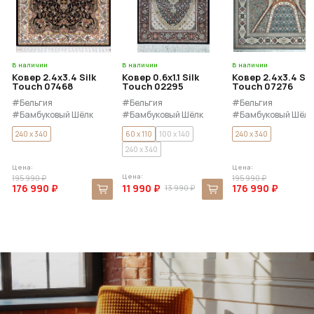
В наличии
В наличии
В наличии
Ковер 2.4x3.4 Silk
Ковер 0.6x1.1 Silk
Ковер 2.4x3.4 Sil
Touch 07468
Touch 02295
Touch 07276
#Бельгия
#Бельгия
#Бельгия
#Бамбуковый Шёлк
#Бамбуковый Шёлк
#Бамбуковый Шёлк
240 x 340
60 x 110
100 x 140
240 x 340
240 x 340
Цена:
Цена:
Цена:
195 990 ₽
195 990 ₽
176 990 ₽
11 990 ₽
176 990 ₽
13 990 ₽