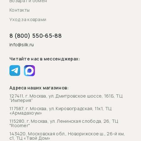
Возврат и обмен
Контакты
Уход за коврами
8 (800) 550-65-88
info@silk.ru
Читайте нас в мессенджерах:
Адреса наших магазинов:
127411, г. Москва, ул. Дмитровское шоссе, 161Б, ТЦ
“Империя”
117587, г. Москва, ул. Кировоградская, 11к1, ТЦ
«Армадахоум»
115280, г. Москва, ул. Ленинская слобода, 26, ТЦ
"Roomer"
143420, Московская обл., Новорижское ш., 26-й км,
с1, ТЦ «Твой Дом»