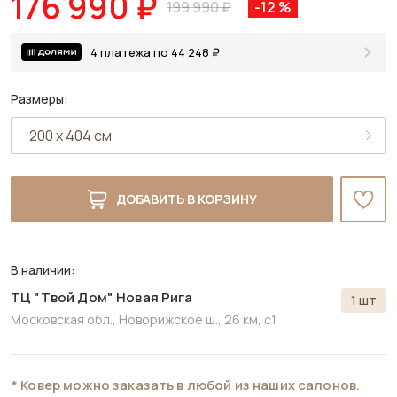
176 990 ₽
199 990 ₽
-12 %
4 платежа по 44 248 ₽
Размеры:
ДОБАВИТЬ В КОРЗИНУ
В наличии:
ТЦ "Твой Дом" Новая Рига
1 шт
Московская обл., Новорижское ш., 26 км, с1
* Ковер можно заказать в любой из наших салонов.