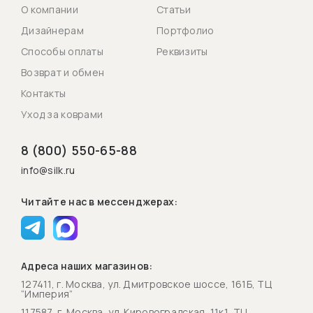
О компании
Статьи
Дизайнерам
Портфолио
Способы оплаты
Реквизиты
Возврат и обмен
Контакты
Уход за коврами
8 (800) 550-65-88
info@silk.ru
Читайте нас в мессенджерах:
Адреса наших магазинов:
127411, г. Москва, ул. Дмитровское шоссе, 161Б, ТЦ
“Империя”
117587, г. Москва, ул. Кировоградская, 11к1, ТЦ