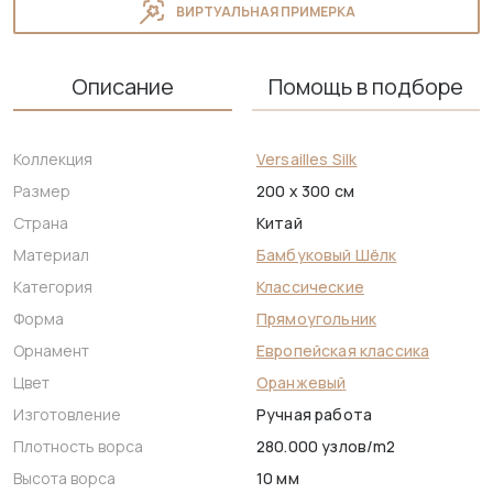
ВИРТУАЛЬНАЯ ПРИМЕРКА
Описание
Помощь в подборе
Коллекция
Versailles Silk
Размер
200 x 300 см
Страна
Китай
Материал
Бамбуковый Шёлк
Категория
Классические
Форма
Прямоугольник
Орнамент
Европейская классика
Цвет
Оранжевый
Изготовление
Ручная работа
Плотность ворса
280.000 узлов/m2
Высота ворса
10 мм