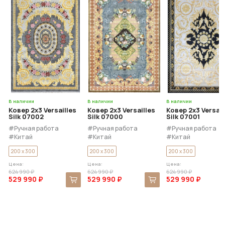
В наличии
В наличии
В наличии
Ковер 2x3 Versailles
Ковер 2x3 Versailles
Ковер 2x3 Versail
Silk 07002
Silk 07000
Silk 07001
#Ручная работа
#Ручная работа
#Ручная работа
#Китай
#Китай
#Китай
#Бамбуковый Шёлк
#Бамбуковый Шёлк
#Бамбуковый Шёлк
200 x 300
200 x 300
200 x 300
Цена:
Цена:
Цена:
624 990 ₽
624 990 ₽
624 990 ₽
529 990 ₽
529 990 ₽
529 990 ₽