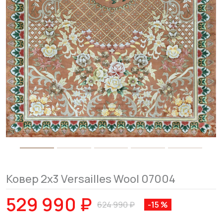
Ковер 2x3 Versailles Wool 07004
529 990 ₽
624 990 ₽
-15 %