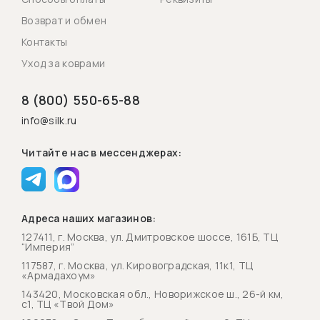
Возврат и обмен
Контакты
Уход за коврами
8 (800) 550-65-88
info@silk.ru
Читайте нас в мессенджерах:
Адреса наших магазинов:
127411, г. Москва, ул. Дмитровское шоссе, 161Б, ТЦ
“Империя”
117587, г. Москва, ул. Кировоградская, 11к1, ТЦ
«Армадахоум»
143420, Московская обл., Новорижское ш., 26-й км,
с1, ТЦ «Твой Дом»