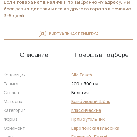
Если товара нет в наличии по выбранному адресу, мы
бесплатно доставим его из другого города в течение
3–5 дней.
ВИРТУАЛЬНАЯ ПРИМЕРКА
Описание
Помощь в подборе
Коллекция
Silk Touch
Размер
200 x 300 см
Страна
Бельгия
Материал
Бамбуковый Шёлк
Категория
Классические
Форма
Прямоугольник
Орнамент
Европейская классика
Цвет
Бежевый
,
Белый