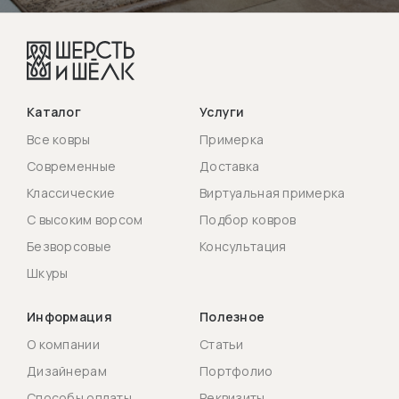
Каталог
Услуги
Все ковры
Примерка
Современные
Доставка
Классические
Виртуальная примерка
С высоким ворсом
Подбор ковров
Безворсовые
Консультация
Шкуры
Информация
Полезное
О компании
Статьи
Дизайнерам
Портфолио
Способы оплаты
Реквизиты