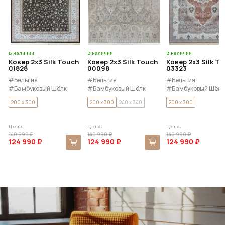
В наличии
В наличии
В наличии
Ковер 2x3 Silk Touch
Ковер 2x3 Silk Touch
Ковер 2x3 Silk T
01828
00098
03323
#Бельгия
#Бельгия
#Бельгия
#Бамбуковый Шёлк
#Бамбуковый Шёлк
#Бамбуковый Шёлк
200 x 300
200 x 300
240 x 340
200 x 300
Цена:
Цена:
Цена:
140 990 ₽
140 990 ₽
140 990 ₽
124 990 ₽
124 990 ₽
124 990 ₽