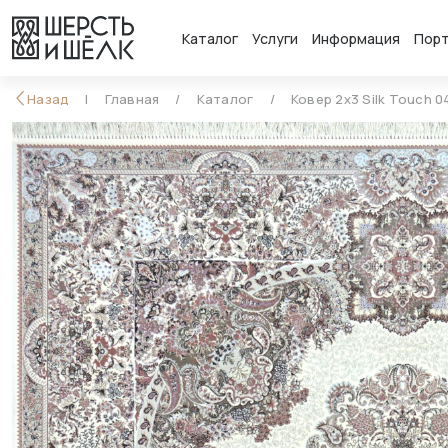
Каталог
Услуги
Информация
Пор
Назад
Главная
Каталог
Ковер 2x3 Silk Touch 0