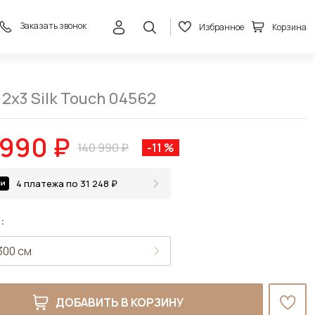
Заказать звонок
Избранное
Корзина
124 990 ₽
В корзину
140 990 ₽
2x3 Silk Touch 04562
 990 ₽
140 990 ₽
-11 %
4 платежа по 31 248 ₽
:
ДОБАВИТЬ В КОРЗИНУ