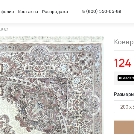
8 (800) 550-65-88
тфолио
Контакты
Распродажа
4562
Ковер 
124
Размеры