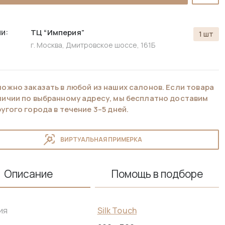
и:
ТЦ “Империя”
1 шт
г. Москва, Дмитровское шоссе, 161Б
можно заказать в любой из наших салонов. Если товара
аличии по выбранному адресу, мы бесплатно доставим
ругого города в течение 3–5 дней.
ВИРТУАЛЬНАЯ ПРИМЕРКА
Описание
Помощь в подборе
Silk Touch
ия