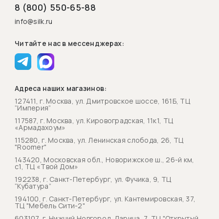
8 (800) 550-65-88
info@silk.ru
Читайте нас в мессенджерах:
Адреса наших магазинов:
127411, г. Москва, ул. Дмитровское шоссе, 161Б, ТЦ
“Империя”
117587, г. Москва, ул. Кировоградская, 11к1, ТЦ
«Армадахоум»
115280, г. Москва, ул. Ленинская слобода, 26, ТЦ
"Roomer"
143420, Московская обл., Новорижское ш., 26-й км,
с1, ТЦ «Твой Дом»
192238, г. Санкт-Петербург, ул. Фучика, 9, ТЦ
“Кубатура”
194100, г. Санкт-Петербург, ул. Кантемировская, 37,
ТЦ "Мебель Сити-2"
603107, г. Нижний Новгород, Ларина, 7, ТЦ "Открытый