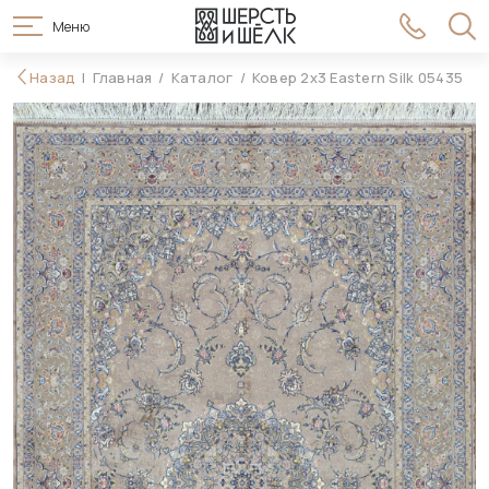
Меню
354 990 ₽
Назад
Главная
Каталог
Ковер 2x3 Eastern Silk 05435
В корзину
399 990 ₽