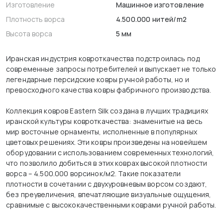
Изготовление
Машинное изготовление
Плотность ворса
4.500.000 нитей/m2
Высота ворса
5 мм
Иранская индустрия ковроткачества подстроилась под
современные запросы потребителей и выпускает не только
легендарные персидские ковры ручной работы, но и
превосходного качества ковры фабричного производства.
Коллекция ковров Eastern Silk создана в лучших традициях
иранской культуры ковроткачества: знаменитые на весь
мир восточные орнаменты, исполненные в популярных
цветовых решениях. Эти ковры произведены на новейшем
оборудовании с использованием современных технологий,
что позволило добиться в этих коврах высокой плотности
ворса – 4.500.000 ворсинок/м2. Такие показатели
плотности в сочетании с двухуровневым ворсом создают,
без преувеличения, впечатляющие визуальные ощущения,
сравнимые с высококачественными коврами ручной работы.