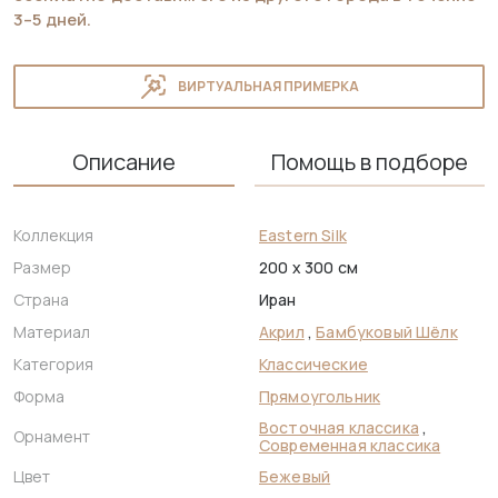
3–5 дней.
ВИРТУАЛЬНАЯ ПРИМЕРКА
Описание
Помощь в подборе
Коллекция
Eastern Silk
Размер
200 x 300 см
Страна
Иран
Материал
Акрил
,
Бамбуковый Шёлк
Категория
Классические
Форма
Прямоугольник
Восточная классика
,
Орнамент
Современная классика
Цвет
Бежевый