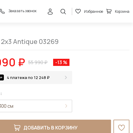
Заказать звонок
Избранное
Корзина
48 990 ₽
В корзину
55 990 ₽
 2x3 Antique 03269
990 ₽
55 990 ₽
-13 %
4 платежа по 12 248 ₽
:
ДОБАВИТЬ В КОРЗИНУ