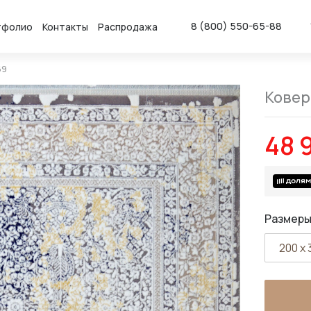
8 (800) 550-65-88
тфолио
Контакты
Распродажа
69
Ковер
48 
Размеры