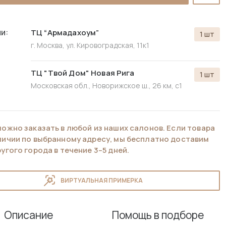
и:
ТЦ “Армадахоум”
1 шт
г. Москва, ул. Кировоградская, 11к1
ТЦ "Твой Дом" Новая Рига
1 шт
Московская обл., Новорижское ш., 26 км, с1
можно заказать в любой из наших салонов. Если товара
аличии по выбранному адресу, мы бесплатно доставим
ругого города в течение 3–5 дней.
ВИРТУАЛЬНАЯ ПРИМЕРКА
Описание
Помощь в подборе