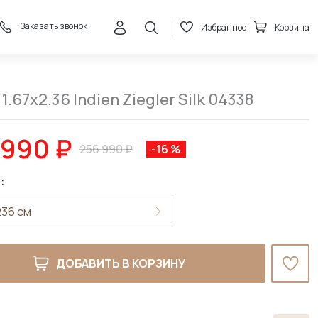
Заказать звонок
Избранное
Корзина
216 990 ₽
В корзину
256 990 ₽
1.67x2.36 Indien Ziegler Silk 04338
 990 ₽
256 990 ₽
-16 %
:
ДОБАВИТЬ В КОРЗИНУ