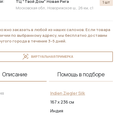
и:
ТЦ "Твой Дом" Новая Рига
1 шт
Московская обл., Новорижское ш., 26 км, с1
можно заказать в любой из наших салонов. Если товара
аличии по выбранному адресу, мы бесплатно доставим
ругого города в течение 3–5 дней.
ВИРТУАЛЬНАЯ ПРИМЕРКА
Описание
Помощь в подборе
Indien Ziegler Silk
ия
167 x 236 см
Индия