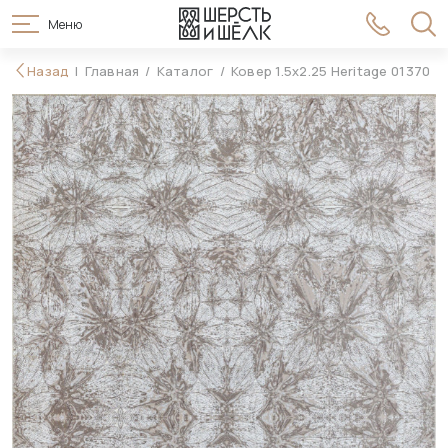
Меню
61 990 ₽
Назад
Главная
Каталог
Ковер 1.5x2.25 Heritage 01370
В корзину
69 990 ₽