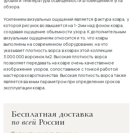
уровня и температуры освещенности в помещении и угла
обзора.
Усилением визуальных ощущений является фактура ковра, у
которой рисунок возвышается на 1-2мм над фоном ковра,
создавая ощущение объемности узора. К дополнительным
визуальным ощущениям относится и то, что ковры
выполнены на современном оборудовании, на что
указывает плотность ворса в коврах этой коллекции
3.000.000 ворсинок/м2. Высокая плотность ворса
позволяет передавать на ковре очень качественное
изображение узоров, сопоставимое с тонкой работой
мастеров ковроткачества. Высокая плотность ворса также
является важным параметром при определении сроков
эксплуатации ковра.
Бесплатная доставка
по всей
России