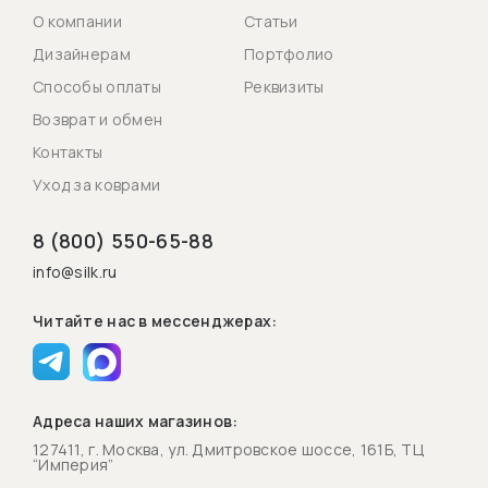
О компании
Статьи
Дизайнерам
Портфолио
Способы оплаты
Реквизиты
Возврат и обмен
Контакты
Уход за коврами
8 (800) 550-65-88
info@silk.ru
Читайте нас в мессенджерах:
Адреса наших магазинов:
127411, г. Москва, ул. Дмитровское шоссе, 161Б, ТЦ
“Империя”