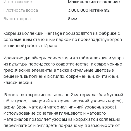
Изготовление
Машинное изготовление
Плотность ворса
3.000.000 нитей/m2
Высота ворса
8 мм
Ковры из коллекции Heritage производятся на фабрике с
современным станочным парком по производству ковров
машинной работы в Иране.
Иранские дизайнеры совместили в этой коллекции и узоры
из культуры персидского ковроткачества, и современные
графические элементы, а также актуальные цветовые
решения, выполнены в стилях: современный, винтажный,
классический.
В составе ковров использовано 2 материала: бамбуковый
шёлк (узор, глянцевый материал, верхний уровень ворса),
акрил (фон, матовый материал, нижний уровень ворса).
Использование сочетания глянцевого и матового
материалов позволяет узорам на коврах этой коллекции
переливаться и выглядеть по-разному, в зависимости от