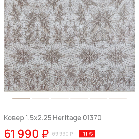
Ковер 1.5x2.25 Heritage 01370
61 990 ₽
69 990 ₽
-11 %