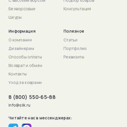
С высоким ворсом
Подбор ковров
Безворсовые
Консультация
Шкуры
Информация
Полезное
О компании
Статьи
Дизайнерам
Портфолио
Способы оплаты
Реквизиты
Возврат и обмен
Контакты
Уход за коврами
8 (800) 550-65-88
info@silk.ru
Читайте нас в мессенджерах: