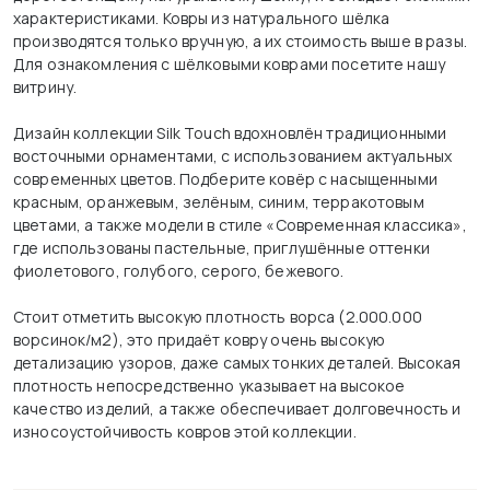
характеристиками. Ковры из натурального шёлка
производятся только вручную, а их стоимость выше в разы.
Для ознакомления с шёлковыми коврами посетите нашу
витрину.
Дизайн коллекции Silk Touch вдохновлён традиционными
восточными орнаментами, с использованием актуальных
современных цветов. Подберите ковёр с насыщенными
красным, оранжевым, зелёным, синим, терракотовым
цветами, а также модели в стиле «Современная классика»,
где использованы пастельные, приглушённые оттенки
фиолетового, голубого, серого, бежевого.
Стоит отметить высокую плотность ворса (2.000.000
ворсинок/м2), это придаёт ковру очень высокую
детализацию узоров, даже самых тонких деталей. Высокая
плотность непосредственно указывает на высокое
качество изделий, а также обеспечивает долговечность и
износоустойчивость ковров этой коллекции.