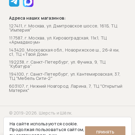
Адреса наших магазинов:
127411, г. Москва, ул. Дмитровское шоссе, 161Б, ТЦ
“Империя”
117587, г. Москва, ул. Кировоградская, 11к1, ТЦ
«Армадахоум»
143420, Московская обл., Новорижское ш., 26-й км,
с1, ТЦ «Твой Дом»
192238, г. Санкт-Петербург, ул. Фучика, 9, ТЦ
“Кубатура”
194100, г. Санкт-Петербург, ул. Кантемировская, 37,
ТЦ "Мебель Сити-2"
603107, г. Нижний Новгород, Ларина, 7, ТЦ "Открытый
Материк"
© 2019-2026. Шерсть и Шёлк.
Политика конфиденциальности
На сайте используются cookie.
Продолжая пользоваться сайтом,
ПРИНЯТЬ