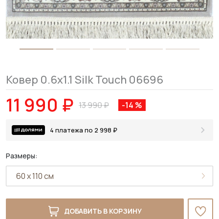
Ковер 0.6x1.1 Silk Touch 06696
11 990 ₽
13 990 ₽
-14 %
4 платежа по 2 998 ₽
Размеры:
ДОБАВИТЬ В КОРЗИНУ