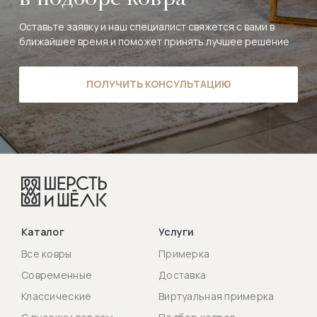
в подборе ковра
Оставьте заявку и наш специалист свяжется с вами в
ближайшее время и поможет принять лучшее решение
ПОЛУЧИТЬ КОНСУЛЬТАЦИЮ
Каталог
Услуги
Все ковры
Примерка
Современные
Доставка
Классические
Виртуальная примерка