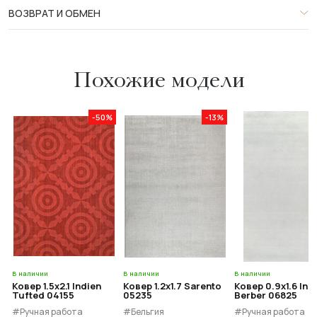
ВОЗВРАТ И ОБМЕН
Похожие модели
-50%
-13%
В наличии
В наличии
В наличии
Ковер 1.5x2.1 Indien
Ковер 1.2x1.7 Sarento
Ковер 0.9x1.6 Ind
Tufted 04155
05235
Berber 06825
#Ручная работа
#Бельгия
#Ручная работа