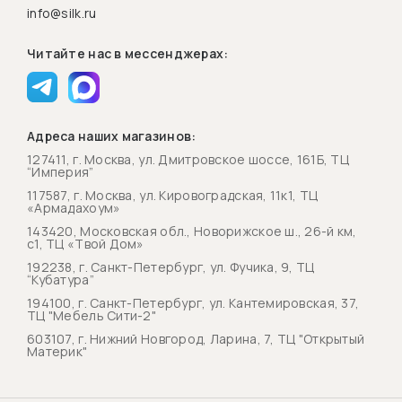
info@silk.ru
Читайте нас в мессенджерах:
Адреса наших магазинов:
127411, г. Москва, ул. Дмитровское шоссе, 161Б, ТЦ
“Империя”
117587, г. Москва, ул. Кировоградская, 11к1, ТЦ
«Армадахоум»
143420, Московская обл., Новорижское ш., 26-й км,
с1, ТЦ «Твой Дом»
192238, г. Санкт-Петербург, ул. Фучика, 9, ТЦ
“Кубатура”
194100, г. Санкт-Петербург, ул. Кантемировская, 37,
ТЦ "Мебель Сити-2"
603107, г. Нижний Новгород, Ларина, 7, ТЦ "Открытый
Материк"