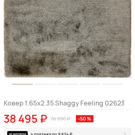
Ковер 1.65x2.35 Shaggy Feeling 02623
38 495 ₽
76 990 ₽
-50 %
4 платежа по 9 624 ₽