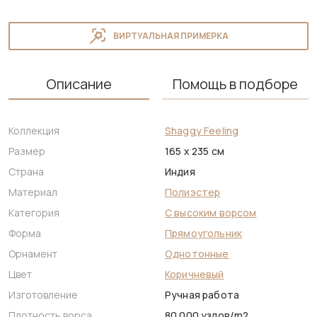
ВИРТУАЛЬНАЯ ПРИМЕРКА
Описание
Помощь в подборе
Коллекция
Shaggy Feeling
Размер
165 x 235 см
Страна
Индия
Материал
Полиэстер
Категория
С высоким ворсом
Форма
Прямоугольник
Орнамент
Однотонные
Цвет
Коричневый
Изготовление
Ручная работа
Плотность ворса
80.000 узлов/m2