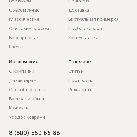
Все ковры
Примерка
Современные
Доставка
Классические
Виртуальная примерка
С высоким ворсом
Подбор ковров
Безворсовые
Консультация
Шкуры
Информация
Полезное
О компании
Статьи
Дизайнерам
Портфолио
Способы оплаты
Реквизиты
Возврат и обмен
Контакты
Уход за коврами
8 (800) 550-65-88