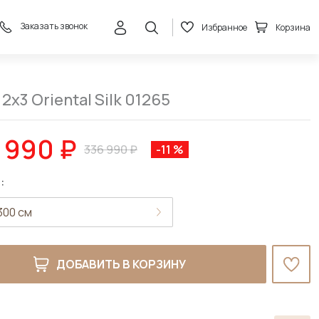
Заказать звонок
Избранное
Корзина
298 990 ₽
В корзину
336 990 ₽
2x3 Oriental Silk 01265
 990 ₽
336 990 ₽
-11 %
:
ДОБАВИТЬ В КОРЗИНУ