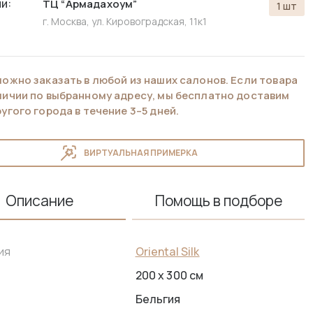
и:
ТЦ “Армадахоум”
1 шт
г. Москва, ул. Кировоградская, 11к1
можно заказать в любой из наших салонов. Если товара
аличии по выбранному адресу, мы бесплатно доставим
ругого города в течение 3–5 дней.
ВИРТУАЛЬНАЯ ПРИМЕРКА
Описание
Помощь в подборе
Oriental Silk
ия
200 x 300 см
Бельгия