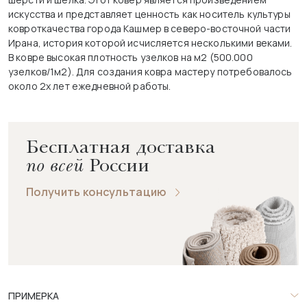
искусства и представляет ценность как носитель культуры
ковроткачества города Кашмер в северо-восточной части
Ирана, история которой исчисляется несколькими веками.
В ковре высокая плотность узелков на м2 (500.000
узелков/1м2). Для создания ковра мастеру потребовалось
около 2х лет ежедневной работы.
Бесплатная доставка
по всей
России
Получить консультацию
ПРИМЕРКА