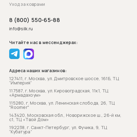
Уход за коврами
8 (800) 550-65-88
info@silk.ru
Читайте нас в мессенджерах:
Адреса наших магазинов:
127411, г. Москва, ул. Дмитровское шоссе, 161Б, ТЦ
“Империя”
117587, г. Москва, ул. Кировоградская, 11к1, ТЦ
«Армадахоум»
115280, г. Москва, ул. Ленинская слобода, 26, ТЦ
"Roomer"
143420, Московская обл., Новорижское ш., 26-й км,
с1, ТЦ «Твой Дом»
192238, г. Санкт-Петербург, ул. Фучика, 9, ТЦ
“Кубатура”