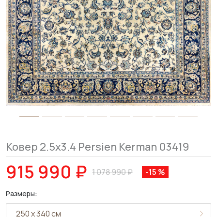
Ковер 2.5x3.4 Persien Kerman 03419
915 990 ₽
1 078 990 ₽
-15 %
Размеры: