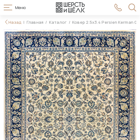
Меню
915 990 ₽
Назад
Главная
Каталог
Ковер 2.5x3.4 Persien Kerman 0
В корзину
1 078 990 ₽