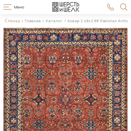
Меню
1 186 990 ₽
Назад
Главная
Каталог
Ковер 2.48x2.88 Pakistan Antiq
В корзину
1 397 990 ₽