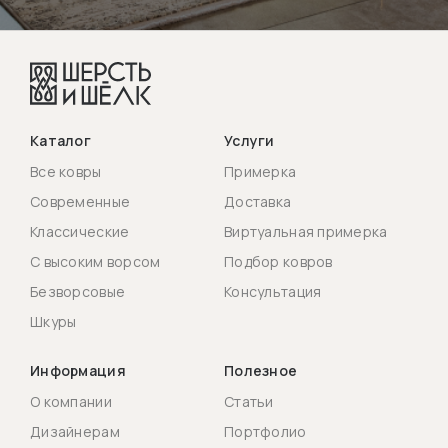
Каталог
Услуги
Все ковры
Примерка
Современные
Доставка
Классические
Виртуальная примерка
С высоким ворсом
Подбор ковров
Безворсовые
Консультация
Шкуры
Информация
Полезное
О компании
Статьи
Дизайнерам
Портфолио