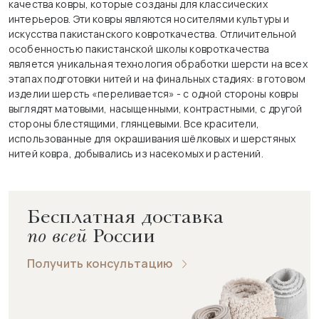
качества ковры, которые созданы для классических
интерьеров. Эти ковры являются носителями культуры и
искусства пакистанского ковроткачества. Отличительной
особенностью пакистанской школы ковроткачества
является уникальная технология обработки шерсти на всех
этапах подготовки нитей и на финальных стадиях: в готовом
изделии шерсть «переливается» - с одной стороны ковры
выглядят матовыми, насыщенными, контрастными, с другой
стороны блестящими, глянцевыми. Все красители,
использованные для окрашивания шёлковых и шерстяных
нитей ковра, добывались из насекомых и растений.
Бесплатная доставка
по всей
России
Получить консультацию