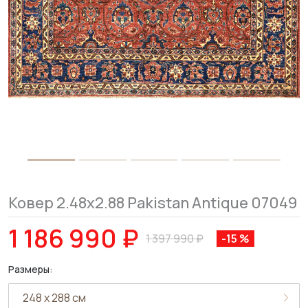
Ковер 2.48x2.88 Pakistan Antique 07049
1 186 990 ₽
1 397 990 ₽
-15 %
Размеры: