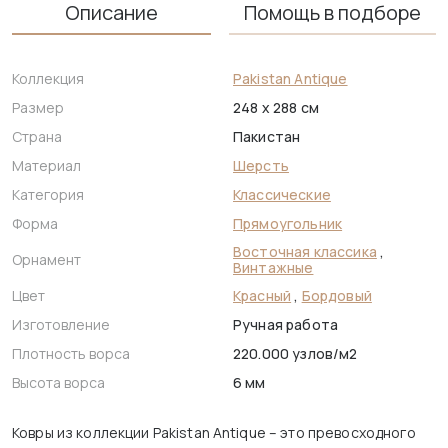
Описание
Помощь в подборе
Коллекция
Pakistan Antique
Размер
248 x 288 см
Страна
Пакистан
Материал
Шерсть
Категория
Классические
Форма
Прямоугольник
Восточная классика
,
Орнамент
Винтажные
Цвет
Красный
,
Бордовый
Изготовление
Ручная работа
Плотность ворса
220.000 узлов/м2
Высота ворса
6 мм
Ковры из коллекции Pakistan Antique – это превосходного