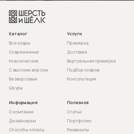
Каталог
Услуги
Все ковры
Примерка
Современные
Доставка
Классические
Виртуальная примерка
С высоким ворсом
Подбор ковров
Безворсовые
Консультация
Шкуры
Информация
Полезное
О компании
Статьи
Дизайнерам
Портфолио
Способы оплаты
Реквизиты