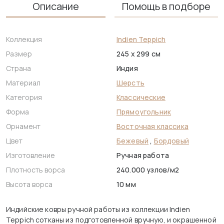
Описание
Помощь в подборе
Коллекция
Indien Teppich
Размер
245 x 299 см
Страна
Индия
Материал
Шерсть
Категория
Классические
Форма
Прямоугольник
Орнамент
Восточная классика
Цвет
Бежевый
,
Бордовый
Изготовление
Ручная работа
Плотность ворса
240.000 узлов/м2
Высота ворса
10 мм
Индийские ковры ручной работы из коллекции Indien
Teppich сотканы из подготовленной вручную, и окрашенной