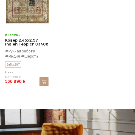
В наличии
Ковер 2.45x2.97
Indien Teppich 03408
#Ручная работа
#Индия
#Шерсть
245 x 297
Цена:
632 990 ₽
536 990 ₽