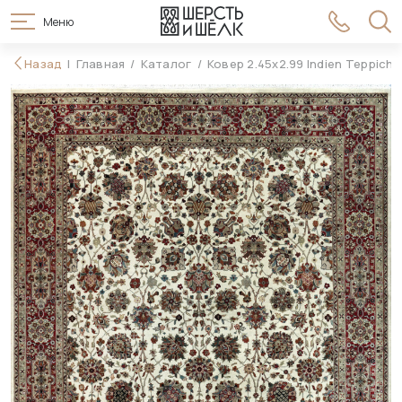
Меню
607 990 ₽
Назад
Главная
Каталог
Ковер 2.45x2.99 Indien Teppich
В корзину
715 990 ₽