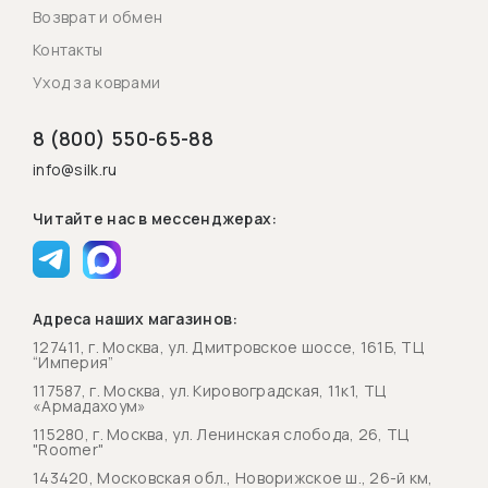
Возврат и обмен
Контакты
Уход за коврами
8 (800) 550-65-88
info@silk.ru
Читайте нас в мессенджерах:
Адреса наших магазинов:
127411, г. Москва, ул. Дмитровское шоссе, 161Б, ТЦ
“Империя”
117587, г. Москва, ул. Кировоградская, 11к1, ТЦ
«Армадахоум»
115280, г. Москва, ул. Ленинская слобода, 26, ТЦ
"Roomer"
143420, Московская обл., Новорижское ш., 26-й км,