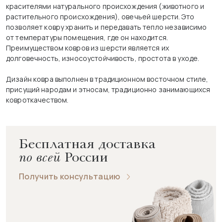
красителями натурального происхождения (животного и
растительного происхождения), овечьей шерсти. Это
позволяет ковру хранить и передавать тепло независимо
от температуры помещения, где он находится.
Преимуществом ковров из шерсти является их
долговечность, износоустойчивость, простота в уходе.
Дизайн ковра выполнен в традиционном восточном стиле,
присущий народам и этносам, традиционно занимающихся
ковроткачеством.
Бесплатная доставка
по всей
России
Получить консультацию