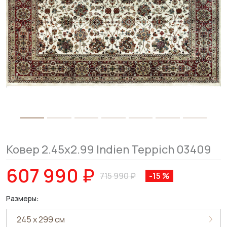
Ковер 2.45x2.99 Indien Teppich 03409
607 990 ₽
715 990 ₽
-15 %
Размеры: