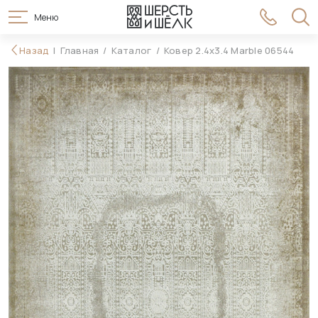
Меню
78 990 ₽
Назад
Главная
Каталог
Ковер 2.4x3.4 Marble 06544
В корзину
91 990 ₽