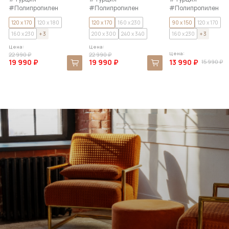
#Полипропилен
#Полипропилен
#Полипропилен
#Полиэстер
#Полиэстер
#Полиэстер
120 x 170
120 x 180
120 x 170
160 x 230
90 x 150
120 x 170
160 x 230
+ 3
200 x 300
240 x 340
160 x 230
+ 3
Цена:
Цена:
Цена:
22 990 ₽
22 990 ₽
19 990 ₽
19 990 ₽
13 990 ₽
15 990 ₽