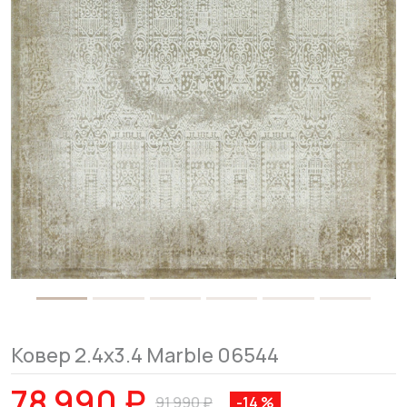
Ковер 2.4x3.4 Marble 06544
78 990 ₽
91 990 ₽
-14 %