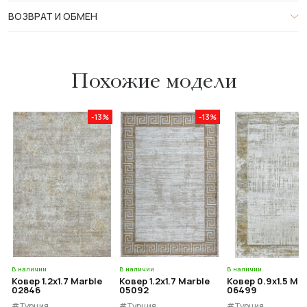
ВОЗВРАТ И ОБМЕН
Похожие модели
-13%
-13%
В наличии
В наличии
В наличии
Ковер 1.2x1.7 Marble
Ковер 1.2x1.7 Marble
Ковер 0.9x1.5 Ma
02846
05092
06499
#Турция
#Турция
#Турция