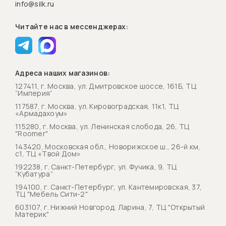
info@silk.ru
Читайте нас в мессенджерах:
Адреса наших магазинов:
127411, г. Москва, ул. Дмитровское шоссе, 161Б, ТЦ
“Империя”
117587, г. Москва, ул. Кировоградская, 11к1, ТЦ
«Армадахоум»
115280, г. Москва, ул. Ленинская слобода, 26, ТЦ
"Roomer"
143420, Московская обл., Новорижское ш., 26-й км,
с1, ТЦ «Твой Дом»
192238, г. Санкт-Петербург, ул. Фучика, 9, ТЦ
“Кубатура”
194100, г. Санкт-Петербург, ул. Кантемировская, 37,
ТЦ "Мебель Сити-2"
603107, г. Нижний Новгород, Ларина, 7, ТЦ "Открытый
Материк"