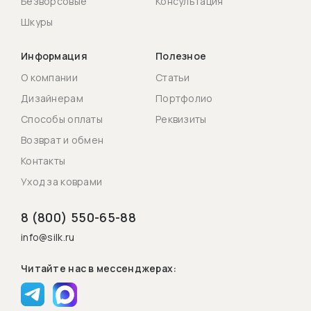
Безворсовые
Консультация
Шкуры
Информация
Полезное
О компании
Статьи
Дизайнерам
Портфолио
Способы оплаты
Реквизиты
Возврат и обмен
Контакты
Уход за коврами
8 (800) 550-65-88
info@silk.ru
Читайте нас в мессенджерах: