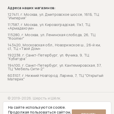
Адреса наших магазинов:
127411, г. Москва, ул. Дмитровское шоссе, 161Б, ТЦ
“Империя”
117587, г. Москва, ул. Кировоградская, 11к1, ТЦ
«Армадахоум»
115280, г. Москва, ул. Ленинская слобода, 26, ТЦ
"Roomer"
143420, Московская обл., Новорижское ш., 26-й км,
с1, ТЦ «Твой Дом»
192238, г. Санкт-Петербург, ул. Фучика, 9, ТЦ
“Кубатура”
194100, г. Санкт-Петербург, ул. Кантемировская, 37,
ТЦ "Мебель Сити-2"
603107, г. Нижний Новгород, Ларина, 7, ТЦ "Открытый
Материк"
© 2019-2026. Шерсть и Шёлк.
Политика конфиденциальности
На сайте используются cookie.
Продолжая пользоваться сайтом,