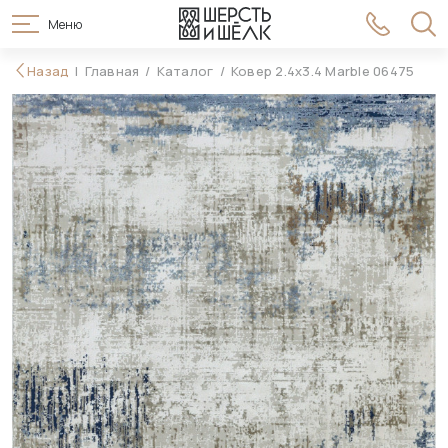
Меню
78 990 ₽
Назад
Главная
Каталог
Ковер 2.4x3.4 Marble 06475
В корзину
91 990 ₽