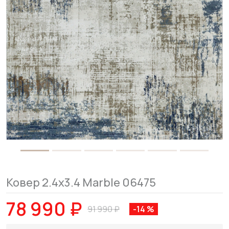
Ковер 2.4x3.4 Marble 06475
78 990 ₽
91 990 ₽
-14 %