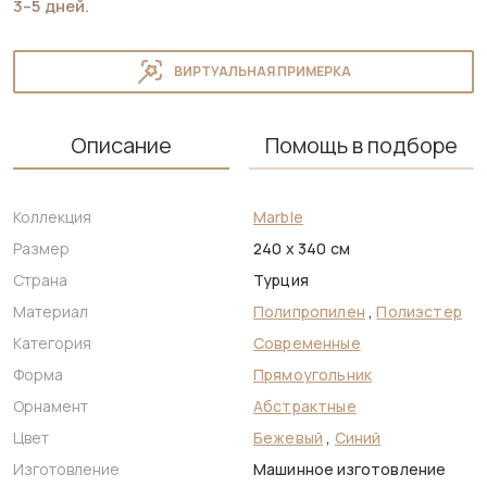
3–5 дней.
ВИРТУАЛЬНАЯ ПРИМЕРКА
Описание
Помощь в подборе
Коллекция
Marble
Размер
240 x 340 см
Страна
Турция
Материал
Полипропилен
,
Полиэстер
Категория
Современные
Форма
Прямоугольник
Орнамент
Абстрактные
Цвет
Бежевый
,
Синий
Изготовление
Машинное изготовление