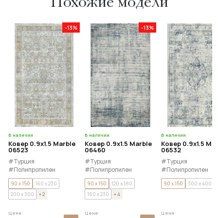
Похожие модели
-13%
-13%
В наличии
В наличии
В наличии
Ковер 0.9x1.5 Marble
Ковер 0.9x1.5 Marble
Ковер 0.9x1.5 Ma
06523
06460
06532
#Турция
#Турция
#Турция
#Полипропилен
#Полипропилен
#Полипропилен
#Полиэстер
#Полиэстер
#Полиэстер
90 x 150
160 x 230
90 x 150
120 x 180
90 x 150
300 x 400
200 x 300
+ 2
160 x 230
+ 4
Цена:
Цена:
Цена: