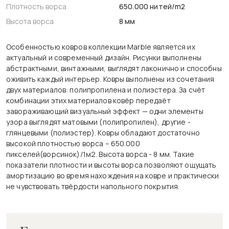
Плотность ворса
650.000 нитей/m2
Высота ворса
8 мм
Особенностью ковров коллекции Marble является их
актуальный и современный дизайн. Рисунки выполнены
абстрактными, винтажными, выглядят лаконично и способны
оживить каждый интерьер. Ковры выполнены из сочетания
двух материалов: полипропилена и полиэстера. За счёт
комбинации этих материалов ковёр передаёт
завораживающий визуальный эффект — одни элементы
узора выглядят матовыми (полипропилен), другие -
глянцевыми (полиэстер). Ковры обладают достаточно
высокой плотностью ворса – 650.000
пикселей(ворсинок)/1м2. Высота ворса - 8 мм. Такие
показатели плотности и высоты ворса позволяют ощущать
амортизацию во время нахождения на ковре и практически
не чувствовать твёрдости напольного покрытия.