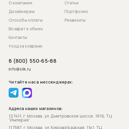
О компании
Статьи
Дизайнерам
Портфолио
Способы оплаты
Реквизиты
Возврат и обмен
Контакты
Уход за коврами
8 (800) 550-65-88
info@silk.ru
Читайте нас в мессенджерах:
Адреса наших магазинов:
127411, г. Москва, ул. Дмитровское шоссе, 161Б, ТЦ
“Империя”
117587, г. Москва, ул. Кировоградская, 11к1, ТЦ