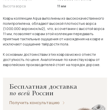
Высота ворса
11 мм
Ковры коллекции Aqua выполнены из высококачественного
полипропилена, обладают высокой плотностью ворса
(1.000.000 ворсинок/м2), что, в сочетании с высотой ворса
11 мм, позволяет коврам этой коллекции передавать
приятные тактильные ощущения от нахождения на ковре и
исключают ощущение твёрдости пола.
К основным достоинствам этих ковров можно отнести
доступность по цене. Аналогичные по качеству ковры от
европейских производителей стоят на порядок дороже.
Бесплатная доставка
по всей
России
Получить консультацию