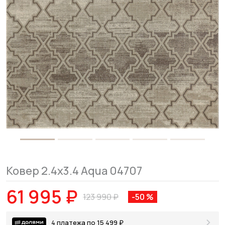
Ковер 2.4x3.4 Aqua 04707
61 995 ₽
123 990 ₽
-50 %
4 платежа по 15 499 ₽