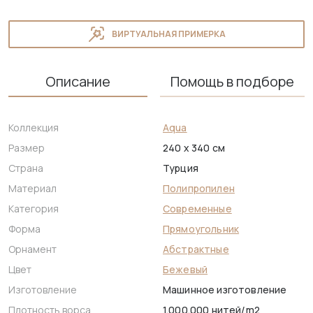
ВИРТУАЛЬНАЯ ПРИМЕРКА
Описание
Помощь в подборе
Коллекция
Aqua
Размер
240 x 340 см
Страна
Турция
Материал
Полипропилен
Категория
Современные
Форма
Прямоугольник
Орнамент
Абстрактные
Цвет
Бежевый
Изготовление
Машинное изготовление
Плотность ворса
1.000.000 нитей/m2