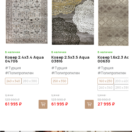
В наличии
В наличии
В наличии
Ковер 2.4x3.4 Aqua
Ковер 2.5x3.5 Aqua
Ковер 1.6x2.3 Aq
04706
03816
00630
#Турция
#Турция
#Турция
#Полипропилен
#Полипропилен
#Полипропилен
240 x 340
280 x 380
250 x 350
160 x 230
200 x 400
240 x 340
280 x 380
Цена:
Цена:
Цена:
123 990 ₽
123 990 ₽
55 990 ₽
61 995 ₽
61 995 ₽
27 995 ₽