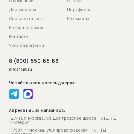
О компании
Статьи
Дизайнерам
Портфолио
Способы оплаты
Реквизиты
Возврат и обмен
Контакты
Уход за коврами
8 (800) 550-65-88
info@silk.ru
Читайте нас в мессенджерах:
Адреса наших магазинов:
127411, г. Москва, ул. Дмитровское шоссе, 161Б, ТЦ
“Империя”
117587, г. Москва, ул. Кировоградская, 11к1, ТЦ