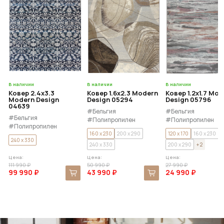
В наличии
В наличии
В наличии
Ковер 2.4x3.3
Ковер 1.6x2.3 Modern
Ковер 1.2x1.7 Mo
Modern Design
Design 05294
Design 05796
04639
#Бельгия
#Бельгия
#Бельгия
#Полипропилен
#Полипропилен
#Полипропилен
160 x 230
200 x 290
120 x 170
160 x 230
240 x 330
240 x 330
200 x 290
+ 2
Цена:
Цена:
Цена:
111 990 ₽
50 990 ₽
27 990 ₽
99 990 ₽
43 990 ₽
24 990 ₽