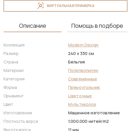
ВИРТУАЛЬНАЯ ПРИМЕРКА
Описание
Помощь в подборе
Коллекция
Modern Design
Размер
240 x 330 см
Страна
Бельгия
Материал
Полипропилен
Категория
Современные
Форма
Прямоугольник
Орнамент
Цветочные
Цвет
Мультиколор
Изготовление
Машинное изготовление
Плотность ворса
1.000.000 нитей/m2
Высота ворса
11 мм