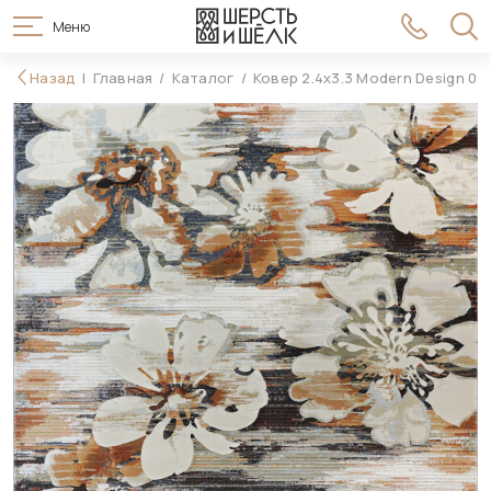
Меню
99 990 ₽
Назад
Главная
Каталог
Ковер 2.4x3.3 Modern Design 04
В корзину
111 990 ₽