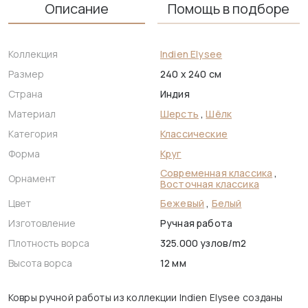
Описание
Помощь в подборе
Коллекция
Indien Elysee
Размер
240 x 240 см
Страна
Индия
Материал
Шерсть
,
Шёлк
Категория
Классические
Форма
Круг
Современная классика
,
Орнамент
Восточная классика
Цвет
Бежевый
,
Белый
Изготовление
Ручная работа
Плотность ворса
325.000 узлов/m2
Высота ворса
12 мм
Ковры ручной работы из коллекции Indien Elysee созданы