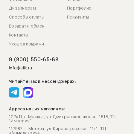
Дизайнерам
Портфолио
Способы оплаты
Реквизиты
Возврат и обмен
Контакты
Уход за коврами
8 (800) 550-65-88
info@silk.ru
Читайте нас в мессенджерах:
Адреса наших магазинов:
127411, г. Москва, ул. Дмитровское шоссе, 161Б, ТЦ
“Империя”
117587, г. Москва, ул. Кировоградская, 11к1, ТЦ
«Армадахоум»