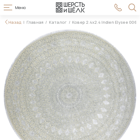
Меню
838 990 ₽
Назад
Главная
Каталог
Ковер 2.4x2.4 Indien Elysee 0068
В корзину
987 990 ₽