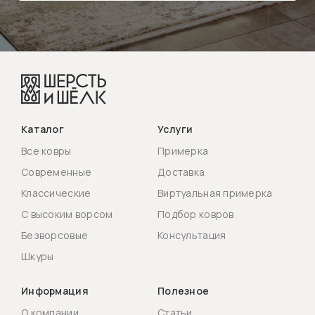
Каталог
Услуги
Все ковры
Примерка
Современные
Доставка
Классические
Виртуальная примерка
С высоким ворсом
Подбор ковров
Безворсовые
Консультация
Шкуры
Информация
Полезное
О компании
Статьи