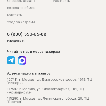
Способы оплаты
Реквизиты
Возврат и обмен
Контакты
Уход за коврами
8 (800) 550-65-88
info@silk.ru
Читайте нас в мессенджерах:
Адреса наших магазинов:
127411, г. Москва, ул. Дмитровское шоссе, 161Б, ТЦ
“Империя”
117587, г. Москва, ул. Кировоградская, 11к1, ТЦ
«Армадахоум»
115280, г. Москва, ул. Ленинская слобода, 26, ТЦ
"Roomer"