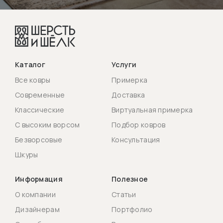
Каталог
Услуги
Все ковры
Примерка
Современные
Доставка
Классические
Виртуальная примерка
С высоким ворсом
Подбор ковров
Безворсовые
Консультация
Шкуры
Информация
Полезное
О компании
Статьи
Дизайнерам
Портфолио