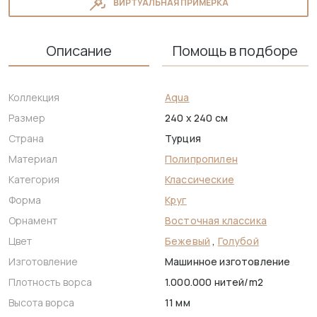
ВИРТУАЛЬНАЯ ПРИМЕРКА
Описание
Помощь в подборе
Коллекция
Aqua
Размер
240 x 240 см
Страна
Турция
Материал
Полипропилен
Категория
Классические
Форма
Круг
Орнамент
Восточная классика
Цвет
Бежевый
,
Голубой
Изготовление
Машинное изготовление
Плотность ворса
1.000.000 нитей/m2
Высота ворса
11 мм