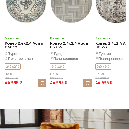
В наличии
В наличии
В наличии
Ковер 2.4x2.4 Aqua
Ковер 2.4x2.4 Aqua
Ковер 2.4x2.4 Aq
04632
03364
00657
#Турция
#Турция
#Турция
#Полипропилен
#Полипропилен
#Полипропилен
240 x 240
240 x 240
240 x 240
Цена:
Цена:
Цена:
89 990 ₽
89 990 ₽
89 990 ₽
44 995 ₽
44 995 ₽
44 995 ₽