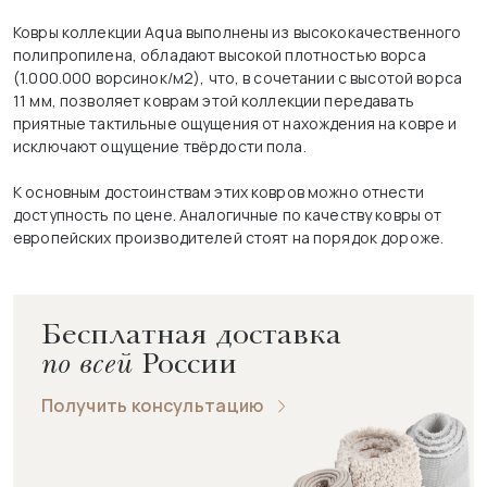
Ковры коллекции Aqua выполнены из высококачественного
полипропилена, обладают высокой плотностью ворса
(1.000.000 ворсинок/м2), что, в сочетании с высотой ворса
11 мм, позволяет коврам этой коллекции передавать
приятные тактильные ощущения от нахождения на ковре и
исключают ощущение твёрдости пола.
К основным достоинствам этих ковров можно отнести
доступность по цене. Аналогичные по качеству ковры от
европейских производителей стоят на порядок дороже.
Бесплатная доставка
по всей
России
Получить консультацию