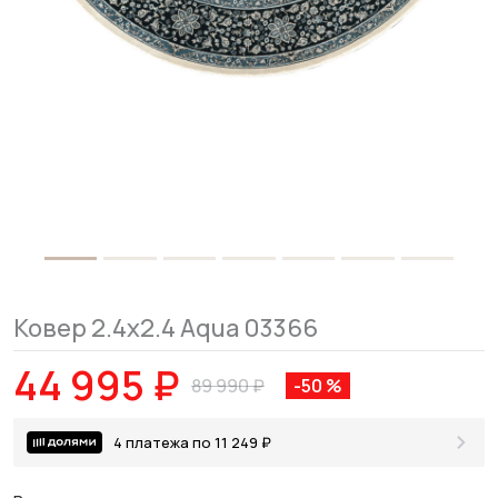
Ковер 2.4x2.4 Aqua 03366
44 995 ₽
89 990 ₽
-50 %
4 платежа по 11 249 ₽