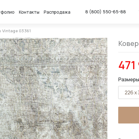
8 (800) 550-65-88
тфолио
Контакты
Распродажа
n Vintage 03361
Ковер 
471
Размеры