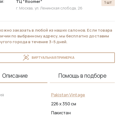
и:
ТЦ "Roomer"
1 шт
г. Москва, ул. Ленинская слобода, 26
можно заказать в любой из наших салонов. Если товара
аличии по выбранному адресу, мы бесплатно доставим
ругого города в течение 3–5 дней.
ВИРТУАЛЬНАЯ ПРИМЕРКА
Описание
Помощь в подборе
Pakistan Vintage
ия
226 x 350 см
Пакистан