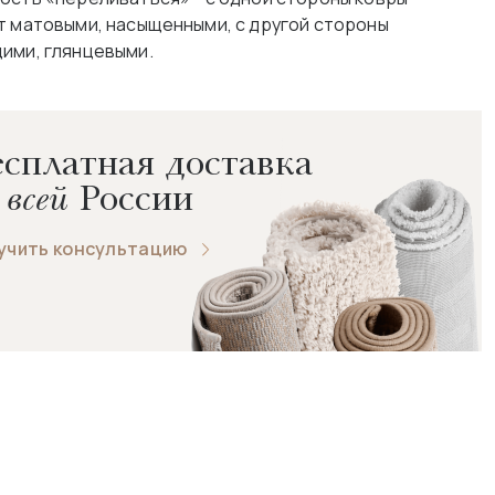
т матовыми, насыщенными, с другой стороны
ими, глянцевыми.
сплатная доставка
 всей
России
учить консультацию