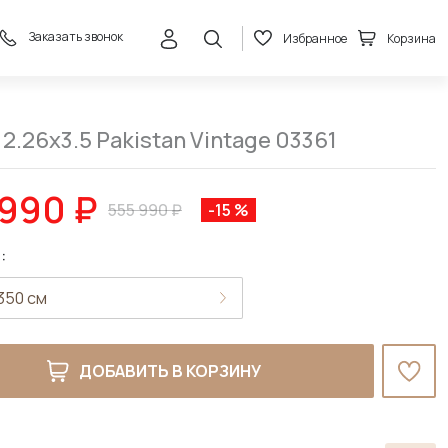
Заказать звонок
Избранное
Корзина
471 990 ₽
В корзину
555 990 ₽
2.26x3.5 Pakistan Vintage 03361
 990 ₽
555 990 ₽
-15 %
:
ДОБАВИТЬ В КОРЗИНУ