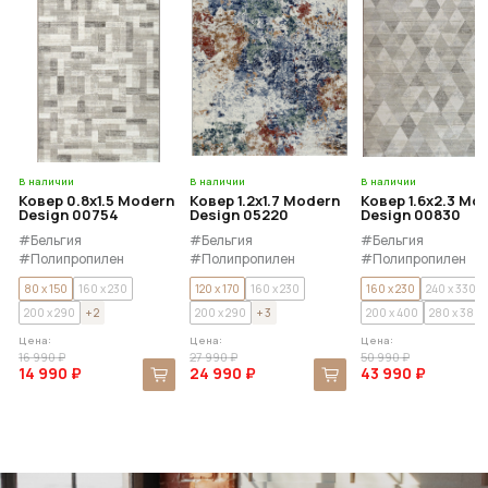
В наличии
В наличии
В наличии
Ковер 0.8x1.5 Modern
Ковер 1.2x1.7 Modern
Ковер 1.6x2.3 Mo
Design 00754
Design 05220
Design 00830
#Бельгия
#Бельгия
#Бельгия
#Полипропилен
#Полипропилен
#Полипропилен
80 x 150
160 x 230
120 x 170
160 x 230
160 x 230
240 x 330
200 x 290
+ 2
200 x 290
+ 3
200 x 400
280 x 380
Цена:
Цена:
Цена:
16 990 ₽
27 990 ₽
50 990 ₽
14 990 ₽
24 990 ₽
43 990 ₽