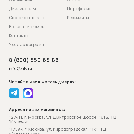
Дизайнерам
Портфолио
Способы оплаты
Реквизиты
Возврат и обмен
Контакты
Уход за коврами
8 (800) 550-65-88
info@silk.ru
Читайте нас в мессенджерах:
Адреса наших магазинов:
127411, г. Москва, ул. Дмитровское шоссе, 161Б, ТЦ
“Империя”
117587, г. Москва, ул. Кировоградская, 11к1, ТЦ
«Армадахоум»