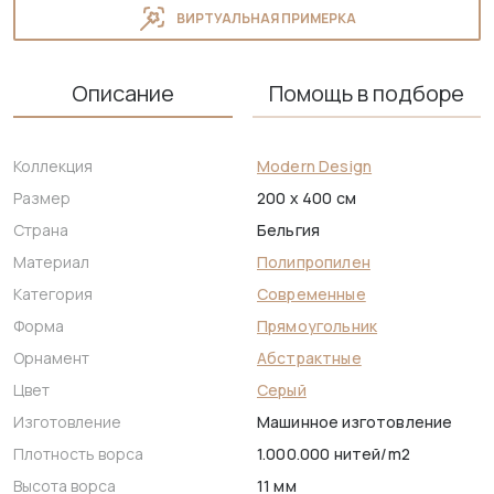
ВИРТУАЛЬНАЯ ПРИМЕРКА
Описание
Помощь в подборе
Коллекция
Modern Design
Размер
200 x 400 см
Страна
Бельгия
Материал
Полипропилен
Категория
Современные
Форма
Прямоугольник
Орнамент
Абстрактные
Цвет
Серый
Изготовление
Машинное изготовление
Плотность ворса
1.000.000 нитей/m2
Высота ворса
11 мм