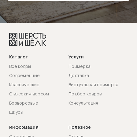
Каталог
Услуги
Все ковры
Примерка
Современные
Доставка
Классические
Виртуальная примерка
С высоким ворсом
Подбор ковров
Безворсовые
Консультация
Шкуры
Информация
Полезное
О компании
Статьи