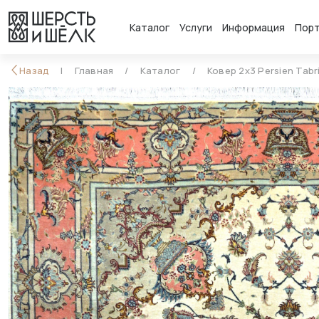
Каталог
Услуги
Информация
Пор
Назад
Главная
Каталог
Ковер 2x3 Persien Tabr