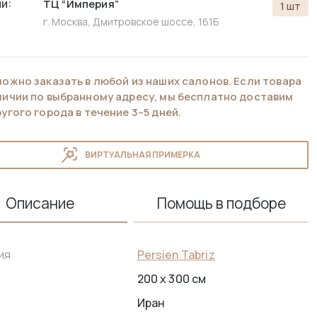
и:
ТЦ “Империя”
1 шт
г. Москва, Дмитровское шоссе, 161Б
можно заказать в любой из наших салонов. Если товара
аличии по выбранному адресу, мы бесплатно доставим
ругого города в течение 3–5 дней.
ВИРТУАЛЬНАЯ ПРИМЕРКА
Описание
Помощь в подборе
Persien Tabriz
ия
200 x 300 см
Иран