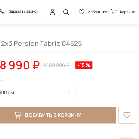
Заказать звонок
Избранное
Корзина
1 868 990 ₽
В корзину
2 199 990 ₽
2x3 Persien Tabriz 04525
68 990 ₽
2 199 990 ₽
-15 %
:
ДОБАВИТЬ В КОРЗИНУ