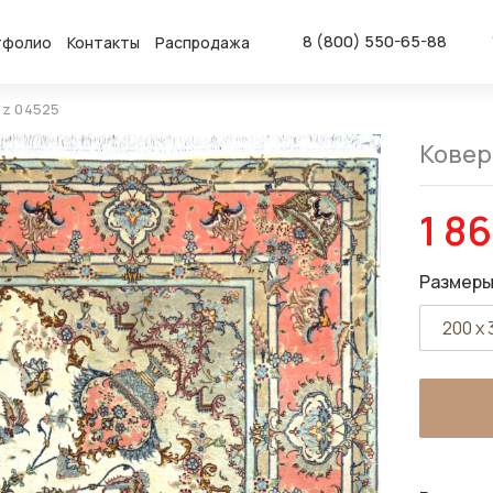
8 (800) 550-65-88
тфолио
Контакты
Распродажа
iz 04525
Ковер 
1 8
Размеры