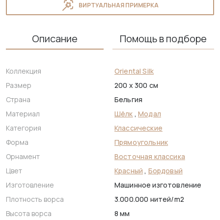
ВИРТУАЛЬНАЯ ПРИМЕРКА
Описание
Помощь в подборе
Коллекция
Oriental Silk
Размер
200 x 300 см
Страна
Бельгия
Материал
Шёлк
,
Модал
Категория
Классические
Форма
Прямоугольник
Орнамент
Восточная классика
Цвет
Красный
,
Бордовый
Изготовление
Машинное изготовление
Плотность ворса
3.000.000 нитей/m2
Высота ворса
8 мм