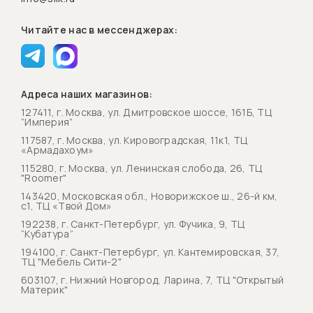
Читайте нас в мессенджерах:
Адреса наших магазинов:
127411, г. Москва, ул. Дмитровское шоссе, 161Б, ТЦ
“Империя”
117587, г. Москва, ул. Кировоградская, 11к1, ТЦ
«Армадахоум»
115280, г. Москва, ул. Ленинская слобода, 26, ТЦ
"Roomer"
143420, Московская обл., Новорижское ш., 26-й км,
с1, ТЦ «Твой Дом»
192238, г. Санкт-Петербург, ул. Фучика, 9, ТЦ
“Кубатура”
194100, г. Санкт-Петербург, ул. Кантемировская, 37,
ТЦ "Мебель Сити-2"
603107, г. Нижний Новгород, Ларина, 7, ТЦ "Открытый
Материк"