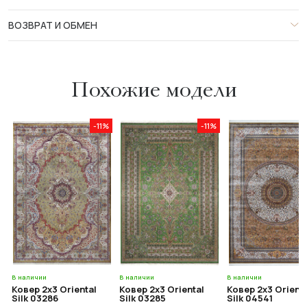
ВОЗВРАТ И ОБМЕН
Похожие модели
-11%
-11%
В наличии
В наличии
В наличии
Ковер 2x3 Oriental
Ковер 2x3 Oriental
Ковер 2x3 Orient
Silk 03286
Silk 03285
Silk 04541