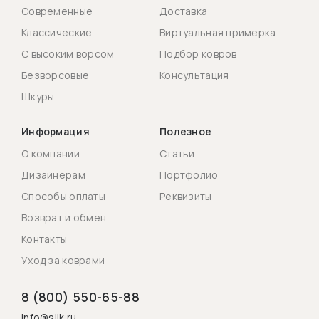
Современные
Доставка
Классические
Виртуальная примерка
С высоким ворсом
Подбор ковров
Безворсовые
Консультация
Шкуры
Информация
Полезное
О компании
Статьи
Дизайнерам
Портфолио
Способы оплаты
Реквизиты
Возврат и обмен
Контакты
Уход за коврами
8 (800) 550-65-88
info@silk.ru