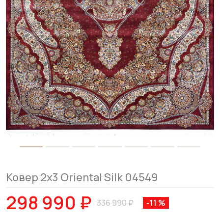
Ковер 2x3 Oriental Silk 04549
298 990 ₽
336 990 ₽
-11 %