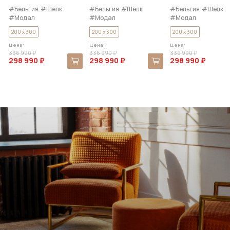
#Бельгия
#Шёлк
#Бельгия
#Шёлк
#Бельгия
#Шёлк
#Модал
#Модал
#Модал
200 x 300
200 x 300
200 x 300
Цена:
Цена:
Цена:
336 990 ₽
336 990 ₽
336 990 ₽
298 990 ₽
298 990 ₽
298 990 ₽