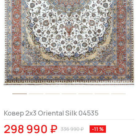
Ковер 2x3 Oriental Silk 04535
298 990 ₽
336 990 ₽
-11 %