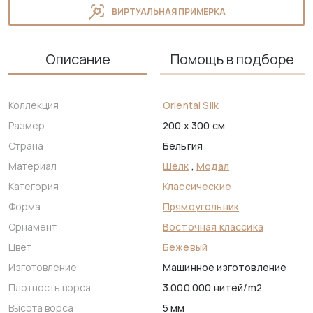
ВИРТУАЛЬНАЯ ПРИМЕРКА
Описание
Помощь в подборе
Коллекция
Oriental Silk
Размер
200 x 300 см
Страна
Бельгия
Материал
Шёлк
,
Модал
Категория
Классические
Форма
Прямоугольник
Орнамент
Восточная классика
Цвет
Бежевый
Изготовление
Машинное изготовление
Плотность ворса
3.000.000 нитей/m2
Высота ворса
5 мм