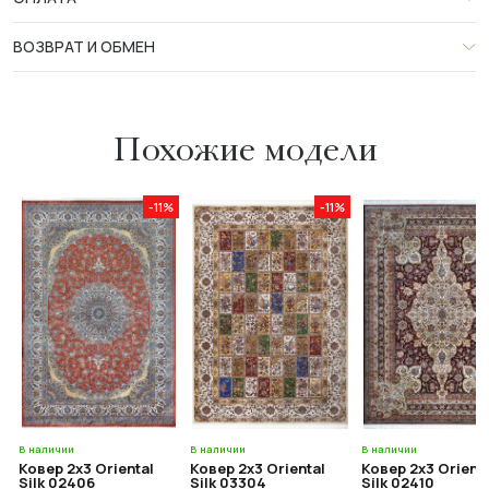
ВОЗВРАТ И ОБМЕН
Похожие модели
-11%
-11%
В наличии
В наличии
В наличии
Ковер 2x3 Oriental
Ковер 2x3 Oriental
Ковер 2x3 Orient
Silk 02406
Silk 03304
Silk 02410