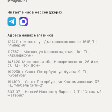
info@silk.ru
Читайте нас в мессенджерах:
Адреса наших магазинов:
127411, г. Москва, ул. Дмитровское шоссе, 161Б, ТЦ
“Империя”
117587, г. Москва, ул. Кировоградская, 11к1, ТЦ
«Армадахоум»
143420, Московская обл., Новорижское ш., 26-й км,
с1, ТЦ «Твой Дом»
192238, г. Санкт-Петербург, ул. Фучика, 9, ТЦ
“Кубатура”
194100, г. Санкт-Петербург, ул. Кантемировская, 37,
ТЦ "Мебель Сити-2"
603107, г. Нижний Новгород, Ларина, 7, ТЦ "Открытый
Материк"