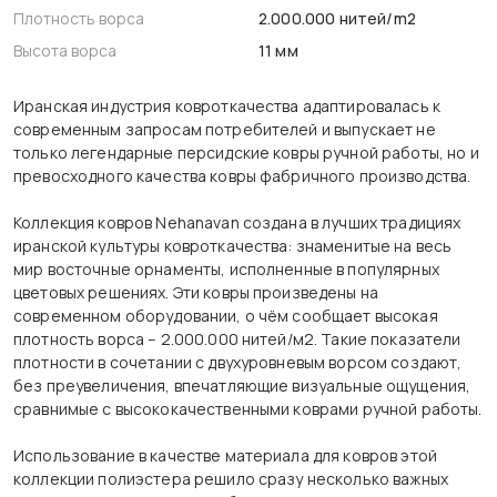
Плотность ворса
2.000.000 нитей/m2
Высота ворса
11 мм
Иранская индустрия ковроткачества адаптировалась к
современным запросам потребителей и выпускает не
только легендарные персидские ковры ручной работы, но и
превосходного качества ковры фабричного производства.
Коллекция ковров Nehanavan создана в лучших традициях
иранской культуры ковроткачества: знаменитые на весь
мир восточные орнаменты, исполненные в популярных
цветовых решениях. Эти ковры произведены на
современном оборудовании, о чём сообщает высокая
плотность ворса – 2.000.000 нитей/м2. Такие показатели
плотности в сочетании с двухуровневым ворсом создают,
без преувеличения, впечатляющие визуальные ощущения,
сравнимые с высококачественными коврами ручной работы.
Использование в качестве материала для ковров этой
коллекции полиэстера решило сразу несколько важных