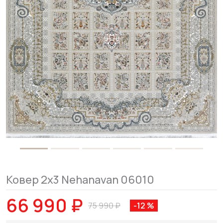
Ковер 2x3 Nehanavan 06010
66 990 ₽
75 990 ₽
-12 %