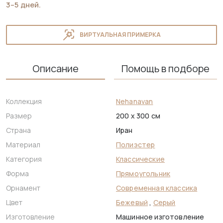
3–5 дней.
ВИРТУАЛЬНАЯ ПРИМЕРКА
Описание
Помощь в подборе
Коллекция
Nehanavan
Размер
200 x 300 см
Страна
Иран
Материал
Полиэстер
Категория
Классические
Форма
Прямоугольник
Орнамент
Современная классика
Цвет
Бежевый
,
Серый
Изготовление
Машинное изготовление