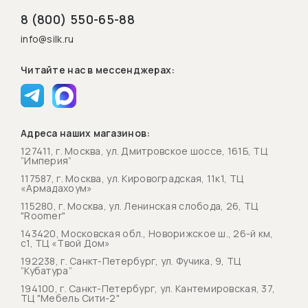
8 (800) 550-65-88
info@silk.ru
Читайте нас в мессенджерах:
Адреса наших магазинов:
127411, г. Москва, ул. Дмитровское шоссе, 161Б, ТЦ
“Империя”
117587, г. Москва, ул. Кировоградская, 11к1, ТЦ
«Армадахоум»
115280, г. Москва, ул. Ленинская слобода, 26, ТЦ
"Roomer"
143420, Московская обл., Новорижское ш., 26-й км,
с1, ТЦ «Твой Дом»
192238, г. Санкт-Петербург, ул. Фучика, 9, ТЦ
“Кубатура”
194100, г. Санкт-Петербург, ул. Кантемировская, 37,
ТЦ "Мебель Сити-2"