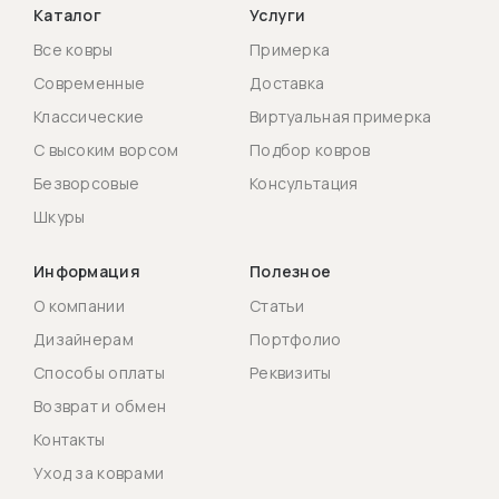
Каталог
Услуги
Все ковры
Примерка
Современные
Доставка
Классические
Виртуальная примерка
С высоким ворсом
Подбор ковров
Безворсовые
Консультация
Шкуры
Информация
Полезное
О компании
Статьи
Дизайнерам
Портфолио
Способы оплаты
Реквизиты
Возврат и обмен
Контакты
Уход за коврами