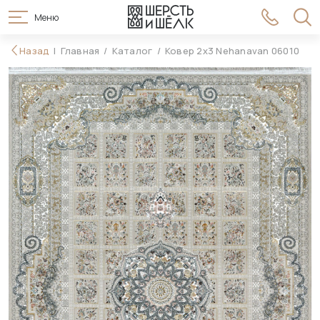
Меню
66 990 ₽
Назад
Главная
Каталог
Ковер 2x3 Nehanavan 06010
В корзину
75 990 ₽