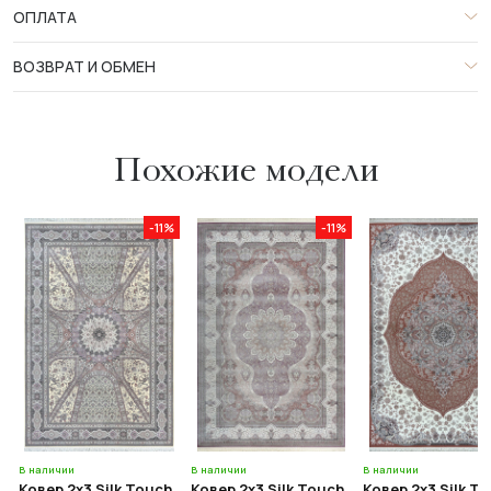
ОПЛАТА
ВОЗВРАТ И ОБМЕН
Похожие модели
-11%
-11%
В наличии
В наличии
В наличии
Ковер 2x3 Silk Touch
Ковер 2x3 Silk Touch
Ковер 2x3 Silk T