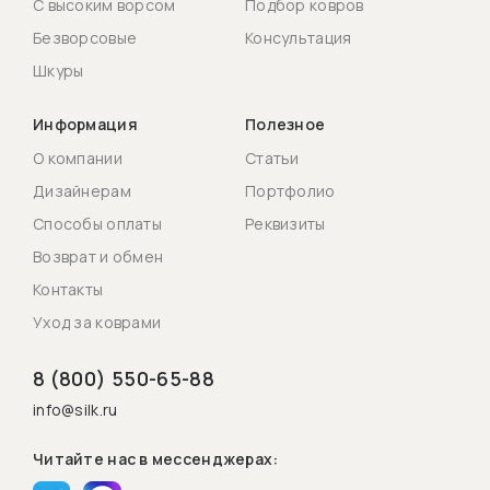
С высоким ворсом
Подбор ковров
Безворсовые
Консультация
Шкуры
Информация
Полезное
О компании
Статьи
Дизайнерам
Портфолио
Способы оплаты
Реквизиты
Возврат и обмен
Контакты
Уход за коврами
8 (800) 550-65-88
info@silk.ru
Читайте нас в мессенджерах: