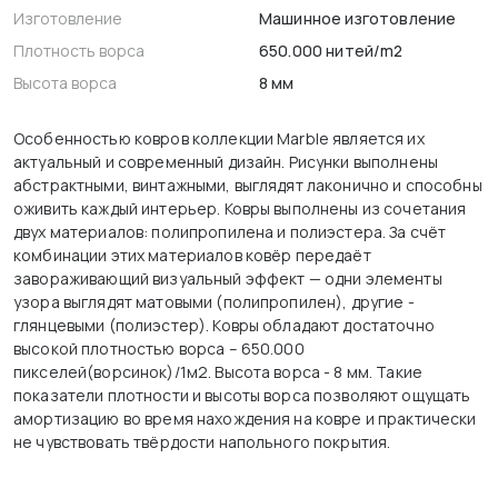
Изготовление
Машинное изготовление
Плотность ворса
650.000 нитей/m2
Высота ворса
8 мм
Особенностью ковров коллекции Marble является их
актуальный и современный дизайн. Рисунки выполнены
абстрактными, винтажными, выглядят лаконично и способны
оживить каждый интерьер. Ковры выполнены из сочетания
двух материалов: полипропилена и полиэстера. За счёт
комбинации этих материалов ковёр передаёт
завораживающий визуальный эффект — одни элементы
узора выглядят матовыми (полипропилен), другие -
глянцевыми (полиэстер). Ковры обладают достаточно
высокой плотностью ворса – 650.000
пикселей(ворсинок)/1м2. Высота ворса - 8 мм. Такие
показатели плотности и высоты ворса позволяют ощущать
амортизацию во время нахождения на ковре и практически
не чувствовать твёрдости напольного покрытия.