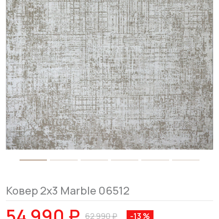
Ковер 2x3 Marble 06512
54 990 ₽
62 990 ₽
-13 %