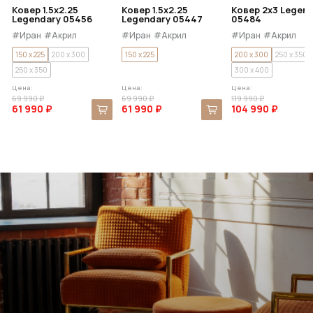
Ковер 1.5x2.25
Ковер 1.5x2.25
Ковер 2x3 Legen
Legendary 05456
Legendary 05447
05484
#Иран
#Акрил
#Иран
#Акрил
#Иран
#Акрил
150 x 225
200 x 300
150 x 225
200 x 300
250 x 350
250 x 350
300 x 400
Цена:
Цена:
Цена:
69 990 ₽
69 990 ₽
119 990 ₽
61 990 ₽
61 990 ₽
104 990 ₽