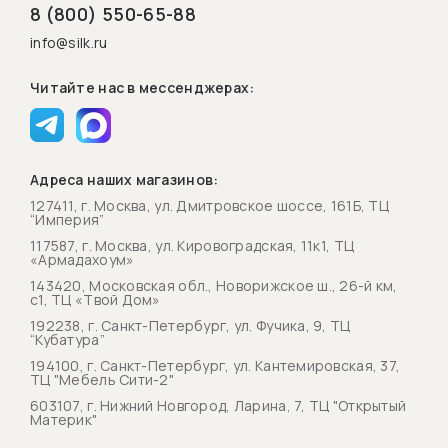
8 (800) 550-65-88
info@silk.ru
Читайте нас в мессенджерах:
Адреса наших магазинов:
127411, г. Москва, ул. Дмитровское шоссе, 161Б, ТЦ
“Империя”
117587, г. Москва, ул. Кировоградская, 11к1, ТЦ
«Армадахоум»
143420, Московская обл., Новорижское ш., 26-й км,
с1, ТЦ «Твой Дом»
192238, г. Санкт-Петербург, ул. Фучика, 9, ТЦ
“Кубатура”
194100, г. Санкт-Петербург, ул. Кантемировская, 37,
ТЦ "Мебель Сити-2"
603107, г. Нижний Новгород, Ларина, 7, ТЦ "Открытый
Материк"