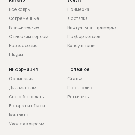
Все ковры
Примерка
Современные
Доставка
Классические
Виртуальная примерка
С высоким ворсом
Подбор ковров
Безворсовые
Консультация
Шкуры
Информация
Полезное
О компании
Статьи
Дизайнерам
Портфолио
Способы оплаты
Реквизиты
Возврат и обмен
Контакты
Уход за коврами