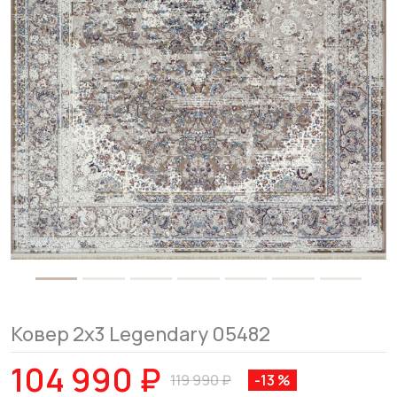
Ковер 2x3 Legendary 05482
104 990 ₽
119 990 ₽
-13 %