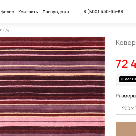
8 (800) 550-65-88
тфолио
Контакты
Распродажа
01174
Ковер 
72 
Размеры