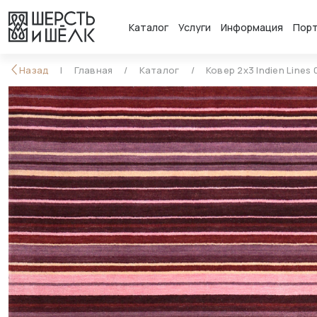
Каталог
Услуги
Информация
Пор
Назад
Главная
Каталог
Ковер 2x3 Indien Lines 