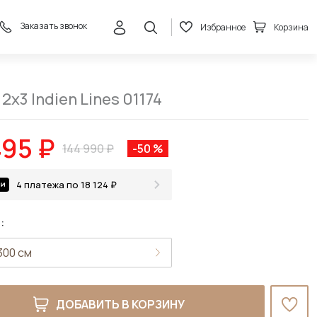
Заказать звонок
Избранное
Корзина
72 495 ₽
В корзину
144 990 ₽
2x3 Indien Lines 01174
495 ₽
144 990 ₽
-50 %
4 платежа по 18 124 ₽
:
ДОБАВИТЬ В КОРЗИНУ