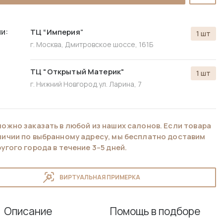
и:
ТЦ “Империя”
1 шт
г. Москва, Дмитровское шоссе, 161Б
ТЦ "Открытый Материк"
1 шт
г. Нижний Новгород,
ул. Ларина, 7
можно заказать в любой из наших салонов. Если товара
аличии по выбранному адресу, мы бесплатно доставим
ругого города в течение 3–5 дней.
ВИРТУАЛЬНАЯ ПРИМЕРКА
Описание
Помощь в подборе