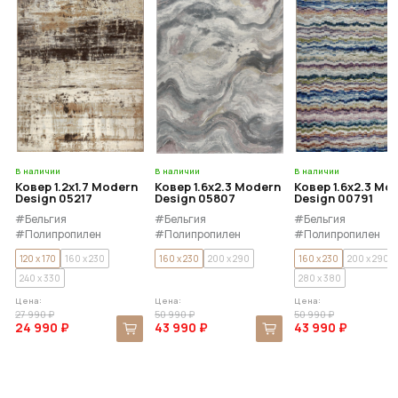
В наличии
В наличии
В наличии
Ковер 1.2x1.7 Modern
Ковер 1.6x2.3 Modern
Ковер 1.6x2.3 Mo
Design 05217
Design 05807
Design 00791
#Бельгия
#Бельгия
#Бельгия
#Полипропилен
#Полипропилен
#Полипропилен
120 x 170
160 x 230
160 x 230
200 x 290
160 x 230
200 x 290
240 x 330
280 x 380
Цена:
Цена:
Цена:
27 990 ₽
50 990 ₽
50 990 ₽
24 990 ₽
43 990 ₽
43 990 ₽