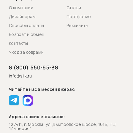
О компании
Статьи
Дизайнерам
Портфолио
Способы оплаты
Реквизиты
Возврат и обмен
Контакты
Уход за коврами
8 (800) 550-65-88
info@silk.ru
Читайте нас в мессенджерах:
Адреса наших магазинов:
127411, г. Москва, ул. Дмитровское шоссе, 161Б, ТЦ
“Империя”