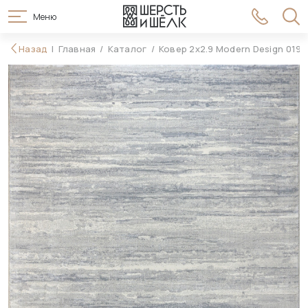
Меню
69 990 ₽
Назад
Главная
Каталог
Ковер 2x2.9 Modern Design 0193
В корзину
78 990 ₽