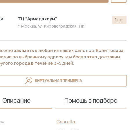
и:
ТЦ “Армадахоум”
1 шт
г. Москва, ул. Кировоградская, 11к1
можно заказать в любой из наших салонов. Если товара
аличии по выбранному адресу, мы бесплатно доставим
ругого города в течение 3–5 дней.
ВИРТУАЛЬНАЯ ПРИМЕРКА
Описание
Помощь в подборе
Cabrella
ия