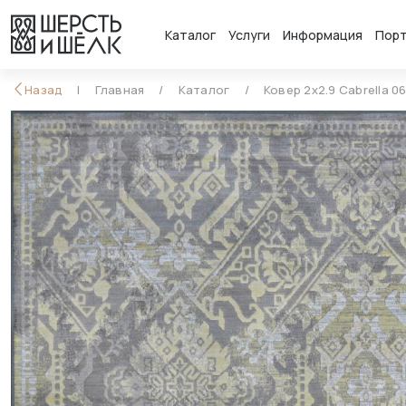
Каталог
Услуги
Информация
Пор
Назад
Главная
Каталог
Ковер 2x2.9 Cabrella 0