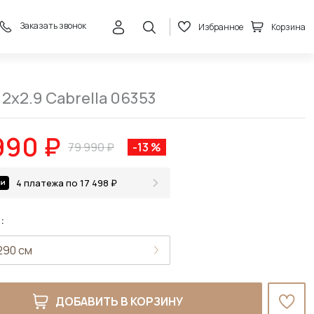
Заказать звонок
Избранное
Корзина
69 990 ₽
В корзину
79 990 ₽
2x2.9 Cabrella 06353
990 ₽
79 990 ₽
-13 %
4 платежа по 17 498 ₽
:
ДОБАВИТЬ В КОРЗИНУ