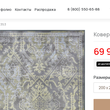
8 (800) 550-65-88
тфолио
Контакты
Распродажа
6353
Ковер 
69 
Размеры