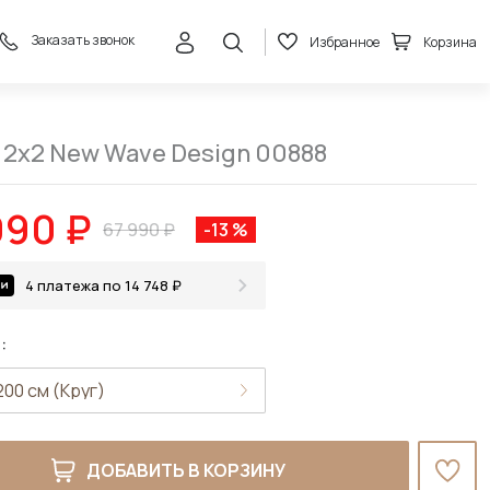
Заказать звонок
Избранное
Корзина
58 990 ₽
В корзину
67 990 ₽
 2x2 New Wave Design 00888
990 ₽
67 990 ₽
-13 %
4 платежа по 14 748 ₽
:
ДОБАВИТЬ В КОРЗИНУ