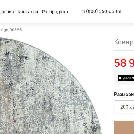
8 (800) 550-65-88
тфолио
Контакты
Распродажа
sign 00888
Ковер
58 
Размеры