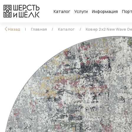
Каталог
Услуги
Информация
Пор
Назад
Главная
Каталог
Ковер 2x2 New Wave De