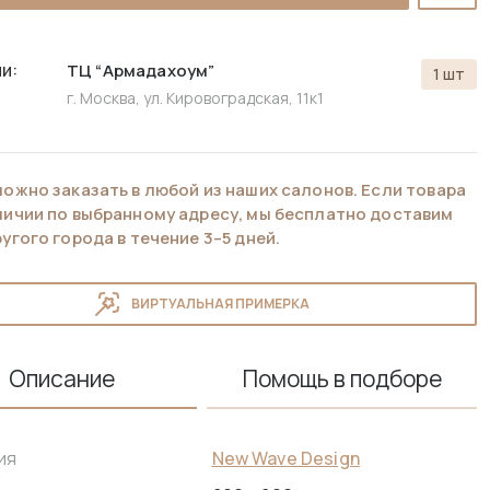
и:
ТЦ “Армадахоум”
1 шт
г. Москва, ул. Кировоградская, 11к1
можно заказать в любой из наших салонов. Если товара
аличии по выбранному адресу, мы бесплатно доставим
ругого города в течение 3–5 дней.
ВИРТУАЛЬНАЯ ПРИМЕРКА
Описание
Помощь в подборе
New Wave Design
ия