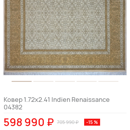
Ковер 1.72x2.41 Indien Renaissance
04382
598 990 ₽
705 990 ₽
-15 %