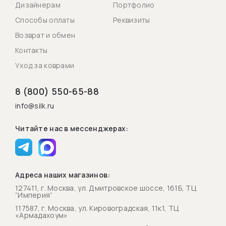
Дизайнерам
Портфолио
Способы оплаты
Реквизиты
Возврат и обмен
Контакты
Уход за коврами
8 (800) 550-65-88
info@silk.ru
Читайте нас в мессенджерах:
Адреса наших магазинов:
127411, г. Москва, ул. Дмитровское шоссе, 161Б, ТЦ
“Империя”
117587, г. Москва, ул. Кировоградская, 11к1, ТЦ
«Армадахоум»