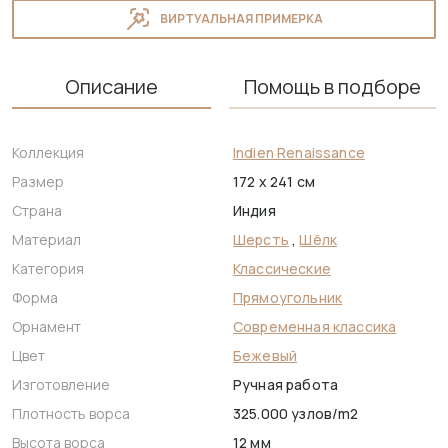
ВИРТУАЛЬНАЯ ПРИМЕРКА
Описание
Помощь в подборе
Коллекция
Indien Renaissance
Размер
172 x 241 см
Страна
Индия
Материал
Шерсть
,
Шёлк
Категория
Классические
Форма
Прямоугольник
Орнамент
Современная классика
Цвет
Бежевый
Изготовление
Ручная работа
Плотность ворса
325.000 узлов/m2
Высота ворса
12 мм