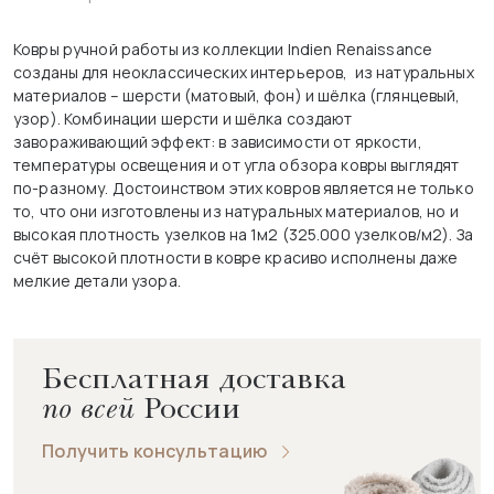
Ковры ручной работы из коллекции Indien Renaissance
созданы для неоклассических интерьеров, из натуральных
материалов – шерсти (матовый, фон) и шёлка (глянцевый,
узор). Комбинации шерсти и шёлка создают
завораживающий эффект: в зависимости от яркости,
температуры освещения и от угла обзора ковры выглядят
по-разному. Достоинством этих ковров является не только
то, что они изготовлены из натуральных материалов, но и
высокая плотность узелков на 1м2 (325.000 узелков/м2). За
счёт высокой плотности в ковре красиво исполнены даже
мелкие детали узора.
Бесплатная доставка
по всей
России
Получить консультацию