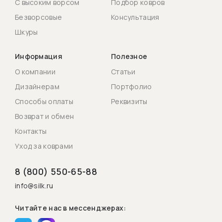
С высоким ворсом
Подбор ковров
Безворсовые
Консультация
Шкуры
Информация
Полезное
О компании
Статьи
Дизайнерам
Портфолио
Способы оплаты
Реквизиты
Возврат и обмен
Контакты
Уход за коврами
8 (800) 550-65-88
info@silk.ru
Читайте нас в мессенджерах: