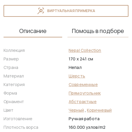
ВИРТУАЛЬНАЯ ПРИМЕРКА
Описание
Помощь в подборе
Коллекция
Nepal Collection
Размер
170 x 241 см
Страна
Непал
Материал
Шерсть
Категория
Современные
Форма
Прямоугольник
Орнамент
Абстрактные
Цвет
Черный
,
Коричневый
Изготовление
Ручная работа
Плотность ворса
160.000 узлов/m2