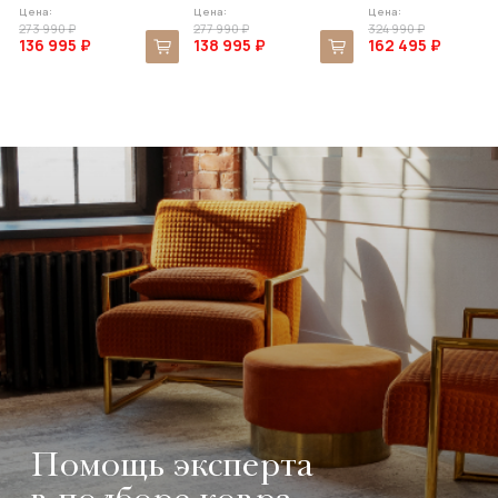
Цена:
Цена:
Цена:
273 990 ₽
277 990 ₽
324 990 ₽
136 995 ₽
138 995 ₽
162 495 ₽
Помощь эксперта