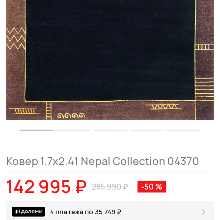
Ковер 1.7x2.41 Nepal Collection 04370
142 995 ₽
285 990 ₽
-50 %
4 платежа по 35 749 ₽