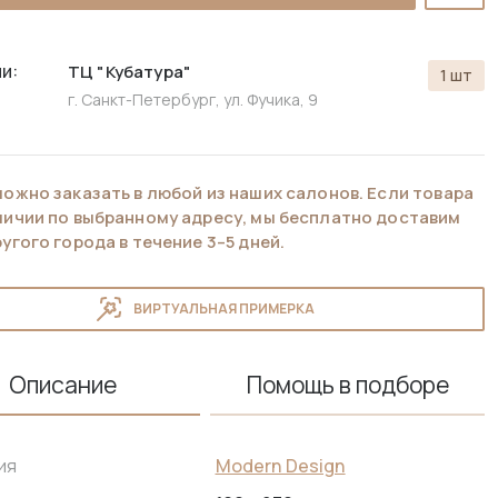
и:
ТЦ "Кубатура"
1 шт
г. Санкт-Петербург, ул. Фучика, 9
можно заказать в любой из наших салонов. Если товара
аличии по выбранному адресу, мы бесплатно доставим
ругого города в течение 3–5 дней.
ВИРТУАЛЬНАЯ ПРИМЕРКА
Описание
Помощь в подборе
Modern Design
ия