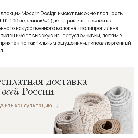
оллекции Modern Design имеют высокую плотность
.000.000 ворсинок/м2), который изготовлен из
нного искусственного волокна - полипропилена.
пилен имеет высокую износоустойчивый, лёгкий в
 приятен по тактильным ощущениям, гипоаллергенный
л.
сплатная доставка
 всей
России
учить консультацию