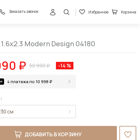
Заказать звонок
Избранное
Корзина
43 990 ₽
В корзину
50 990 ₽
 1.6x2.3 Modern Design 04180
990 ₽
50 990 ₽
-14 %
4 платежа по 10 998 ₽
:
ДОБАВИТЬ В КОРЗИНУ