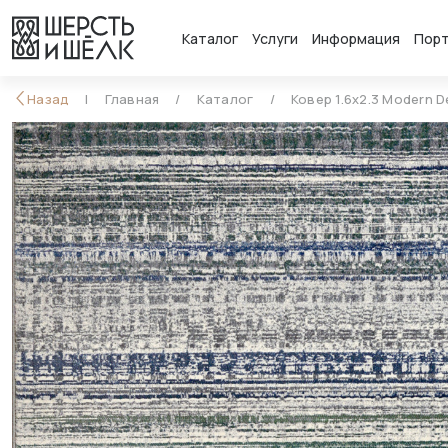
Каталог
Услуги
Информация
Пор
Назад
Главная
Каталог
Ковер 1.6x2.3 Modern D