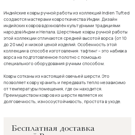
Индийские ковры ручной работы из коллекций Indien Tufted
создаются мастерами ковроткачества Индии. Дизайн
индийских ковров вдохновлён культурными традициями
народов Индии и Непала. Шерстяные ковры ручной работы
этой коллекции отличаются средней высотой ворса (от 10
до 20 мм) и низкой ценой изделий. Особенность этой
коллекции в способе изготовления: тафтинг – это набивка
ворса на подготовленное полотно с помощью
специального оборудования ручным способом.
Ковры сотканы из настоящей овечьей шерсти. Это
позволяет ковру хранить и передавать тепло независимо
от температуры помещения, где он находится.
Преимуществом ковров из шерсти является их
долговечность, износоустойчивость, простота в уходе.
Бесплатная доставка