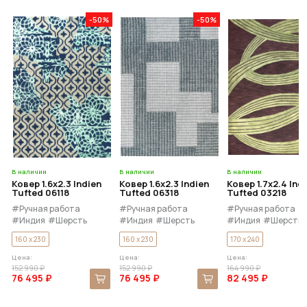
-50%
-50%
В наличии
В наличии
В наличии
Ковер 1.6x2.3 Indien
Ковер 1.6x2.3 Indien
Ковер 1.7x2.4 Ind
Tufted 06118
Tufted 06318
Tufted 03218
#Ручная работа
#Ручная работа
#Ручная работа
#Индия
#Шерсть
#Индия
#Шерсть
#Индия
#Шерсть
160 x 230
160 x 230
170 x 240
Цена:
Цена:
Цена:
152 990 ₽
152 990 ₽
164 990 ₽
76 495 ₽
76 495 ₽
82 495 ₽