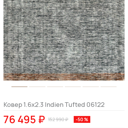
Ковер 1.6x2.3 Indien Tufted 06122
76 495 ₽
152 990 ₽
-50 %