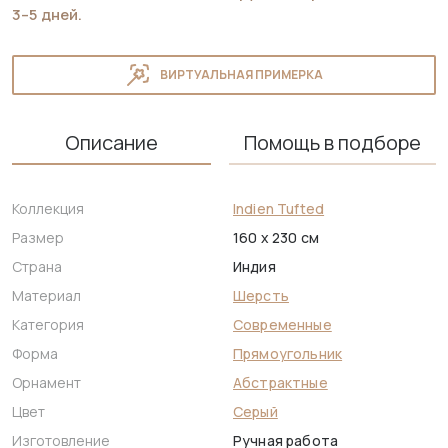
3–5 дней.
ВИРТУАЛЬНАЯ ПРИМЕРКА
Описание
Помощь в подборе
Коллекция
Indien Tufted
Размер
160 x 230 см
Страна
Индия
Материал
Шерсть
Категория
Современные
Форма
Прямоугольник
Орнамент
Абстрактные
Цвет
Серый
Изготовление
Ручная работа