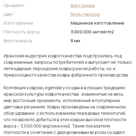
Орнамент
Винтажные
Цвет
Мультиколор
Изготовление
Машинное изготовление
Плотность ворса
3.000.000 нитей/m2
Высота ворса
8 мм
Иранская индустрия ковроткачества подстроилась под
современные запросы потребителей и выпускает не только
легендарные персидские ковры ручной работы, но и
превосходного качества ковры фабричного производства.
Коллекция ковров Legendary создана в лучших традициях
иранской культуры ковроткачества: знаменитые на весь
мир восточные орнаменты, исполненные в популярных
цветовых решениях. Ковры произведены на современном
оборудовании, с использованием передовых технологий,
что позволило добиться в этих коврах высокой плотности
ворса – 3.000.000 ворсинок/м2. Такие показатели
плотности в сочетании с двухуровневым ворсом создают,