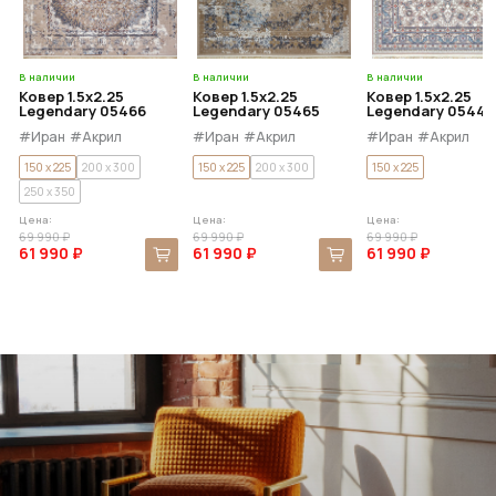
В наличии
В наличии
В наличии
Ковер 1.5x2.25
Ковер 1.5x2.25
Ковер 1.5x2.25
Legendary 05466
Legendary 05465
Legendary 05444
#Иран
#Акрил
#Иран
#Акрил
#Иран
#Акрил
150 x 225
200 x 300
150 x 225
200 x 300
150 x 225
250 x 350
Цена:
Цена:
Цена:
69 990 ₽
69 990 ₽
69 990 ₽
61 990 ₽
61 990 ₽
61 990 ₽