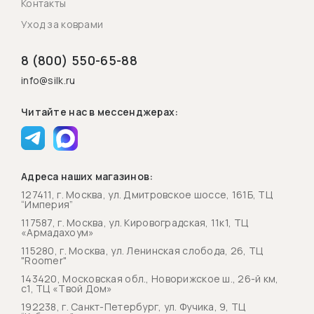
Контакты
Уход за коврами
8 (800) 550-65-88
info@silk.ru
Читайте нас в мессенджерах:
Адреса наших магазинов:
127411, г. Москва, ул. Дмитровское шоссе, 161Б, ТЦ
“Империя”
117587, г. Москва, ул. Кировоградская, 11к1, ТЦ
«Армадахоум»
115280, г. Москва, ул. Ленинская слобода, 26, ТЦ
"Roomer"
143420, Московская обл., Новорижское ш., 26-й км,
с1, ТЦ «Твой Дом»
192238, г. Санкт-Петербург, ул. Фучика, 9, ТЦ