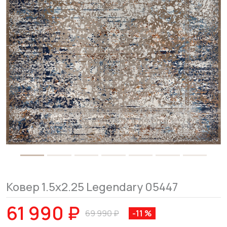
Ковер 1.5x2.25 Legendary 05447
61 990 ₽
69 990 ₽
-11 %