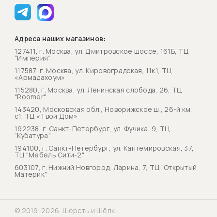
Адреса наших магазинов:
127411, г. Москва, ул. Дмитровское шоссе, 161Б, ТЦ
“Империя”
117587, г. Москва, ул. Кировоградская, 11к1, ТЦ
«Армадахоум»
115280, г. Москва, ул. Ленинская слобода, 26, ТЦ
"Roomer"
143420, Московская обл., Новорижское ш., 26-й км,
с1, ТЦ «Твой Дом»
192238, г. Санкт-Петербург, ул. Фучика, 9, ТЦ
“Кубатура”
194100, г. Санкт-Петербург, ул. Кантемировская, 37,
ТЦ "Мебель Сити-2"
603107, г. Нижний Новгород, Ларина, 7, ТЦ "Открытый
Материк"
© 2019-2026. Шерсть и Шёлк.