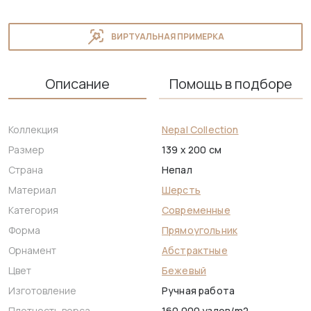
ВИРТУАЛЬНАЯ ПРИМЕРКА
Описание
Помощь в подборе
Коллекция
Nepal Collection
Размер
139 x 200 см
Страна
Непал
Материал
Шерсть
Категория
Современные
Форма
Прямоугольник
Орнамент
Абстрактные
Цвет
Бежевый
Изготовление
Ручная работа
Плотность ворса
160.000 узлов/m2