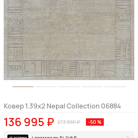
Ковер 1.39x2 Nepal Collection 06884
136 995 ₽
273 990 ₽
-50 %
4 платежа по 34 249 ₽