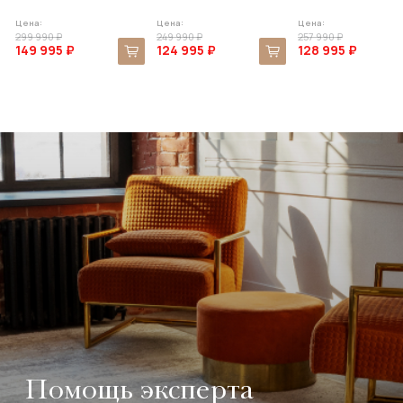
Цена:
Цена:
Цена:
299 990 ₽
249 990 ₽
257 990 ₽
149 995 ₽
124 995 ₽
128 995 ₽
Помощь эксперта