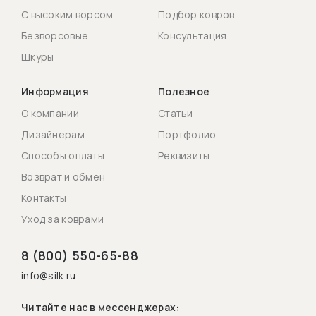
С высоким ворсом
Подбор ковров
Безворсовые
Консультация
Шкуры
Информация
Полезное
О компании
Статьи
Дизайнерам
Портфолио
Способы оплаты
Реквизиты
Возврат и обмен
Контакты
Уход за коврами
8 (800) 550-65-88
info@silk.ru
Читайте нас в мессенджерах: