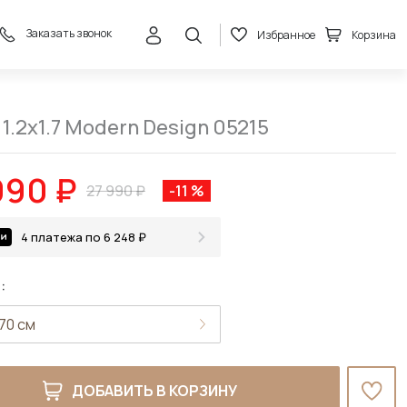
Заказать звонок
Избранное
Корзина
24 990 ₽
В корзину
27 990 ₽
1.2x1.7 Modern Design 05215
990 ₽
27 990 ₽
-11 %
4 платежа по 6 248 ₽
:
ДОБАВИТЬ В КОРЗИНУ