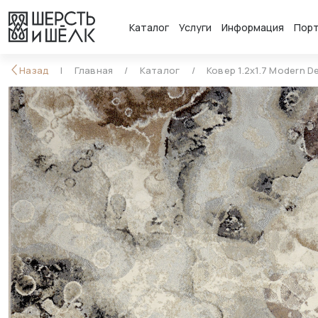
Каталог
Услуги
Информация
Пор
Назад
Главная
Каталог
Ковер 1.2x1.7 Modern D