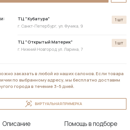
и:
ТЦ "Кубатура"
1 шт
г. Санкт-Петербург, ул. Фучика, 9
ТЦ "Открытый Материк"
1 шт
г. Нижний Новгород,
ул. Ларина, 7
можно заказать в любой из наших салонов. Если товара
аличии по выбранному адресу, мы бесплатно доставим
ругого города в течение 3–5 дней.
ВИРТУАЛЬНАЯ ПРИМЕРКА
Описание
Помощь в подборе