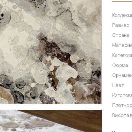
Коллекц
Размер
Страна
Матери
Категор
Форма
Орнаме
Цвет
Изготов
Плотнос
Высота 