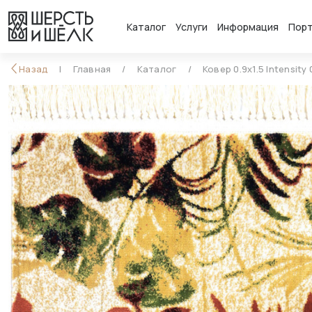
Каталог
Услуги
Информация
Пор
Назад
Главная
Каталог
Ковер 0.9x1.5 Intensity