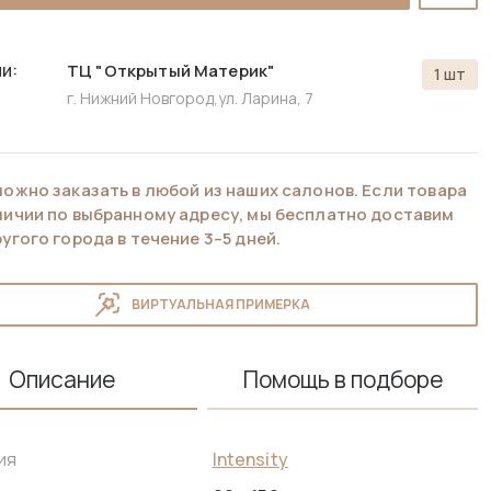
и:
ТЦ "Открытый Материк"
1 шт
г. Нижний Новгород,
ул. Ларина, 7
можно заказать в любой из наших салонов. Если товара
аличии по выбранному адресу, мы бесплатно доставим
ругого города в течение 3–5 дней.
ВИРТУАЛЬНАЯ ПРИМЕРКА
Описание
Помощь в подборе
Intensity
ия