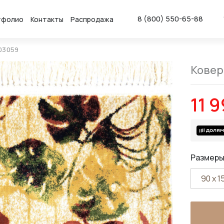
8 (800) 550-65-88
тфолио
Контакты
Распродажа
 03059
Ковер 
11 
Размеры