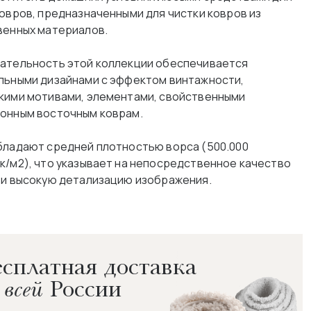
ковров, предназначенными для чистки ковров из
венных материалов.
ательность этой коллекции обеспечивается
льными дизайнами с эффектом винтажности,
кими мотивами, элементами, свойственными
онным восточным коврам.
бладают средней плотностью ворса (500.000
к/м2), что указывает на непосредственное качество
 и высокую детализацию изображения.
сплатная доставка
 всей
России