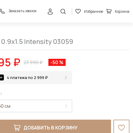
Заказать звонок
Избранное
Корзина
11 995 ₽
В корзину
23 990 ₽
0.9x1.5 Intensity 03059
995 ₽
23 990 ₽
-50 %
4 платежа по 2 999 ₽
:
ДОБАВИТЬ В КОРЗИНУ