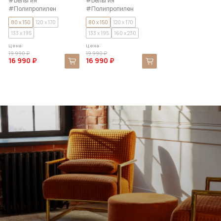
#Бельгия
#Бельгия
#Полипропилен
#Полипропилен
80 x 150
120 x 170
80 x 150
120 x 170
133 x 195
133 x 195
160 x 230
Цена:
Цена:
19 990 ₽
19 990 ₽
16 990 ₽
16 990 ₽