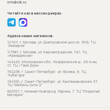
info@silk.ru
Читайте нас в мессенджерах:
Адреса наших магазинов:
127411, г. Москва, ул. Дмитровское шоссе, 161Б, ТЦ
“Империя”
117587, г. Москва, ул. Кировоградская, 11к1, ТЦ
«Армадахоум»
143420, Московская обл., Новорижское ш., 26-й км,
с1, ТЦ «Твой Дом»
192238, г. Санкт-Петербург, ул. Фучика, 9, ТЦ
“Кубатура”
194100, г. Санкт-Петербург, ул. Кантемировская, 37,
ТЦ "Мебель Сити-2"
603107, г. Нижний Новгород, Ларина, 7, ТЦ "Открытый
Материк"