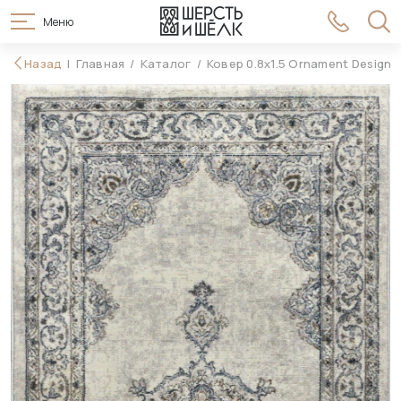
Меню
14 990 ₽
Назад
Главная
Каталог
Ковер 0.8x1.5 Ornament Design 
В корзину
16 990 ₽