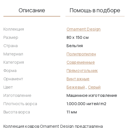
Описание
Помощь в подборе
Коллекция
Ornament Design
Размер
80 x 150 см
Страна
Бельгия
Материал
Полипропилен
Категория
Современные
Форма
Прямоугольник
Орнамент
Винтажные
Цвет
Бежевый
,
Серый
Изготовление
Машинное изготовление
Плотность ворса
1.000.000 нитей/m2
Высота ворса
11 мм
Коллекция ковров Ornament Design представлена