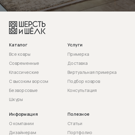
Каталог
Услуги
Все ковры
Примерка
Современные
Доставка
Классические
Виртуальная примерка
С высоким ворсом
Подбор ковров
Безворсовые
Консультация
Шкуры
Информация
Полезное
О компании
Статьи
Дизайнерам
Портфолио