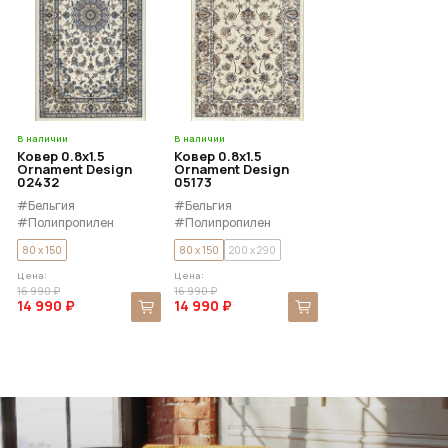
В наличии
В наличии
Ковер 0.8x1.5
Ковер 0.8x1.5
Ornament Design
Ornament Design
02432
05173
#Бельгия
#Бельгия
#Полипропилен
#Полипропилен
80 x 150
80 x 150
200 x 290
Цена:
Цена:
16 990 ₽
16 990 ₽
14 990 ₽
14 990 ₽