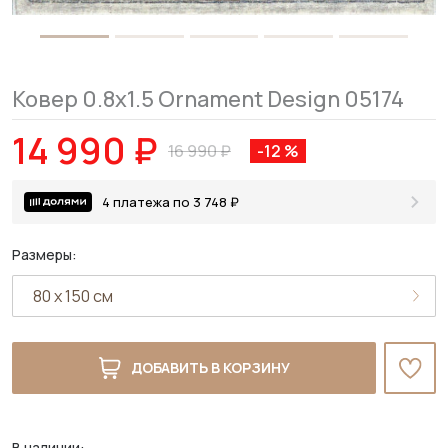
Ковер 0.8x1.5 Ornament Design 05174
14 990 ₽
16 990 ₽
-12 %
4 платежа по 3 748 ₽
Размеры:
ДОБАВИТЬ В КОРЗИНУ
В наличии: