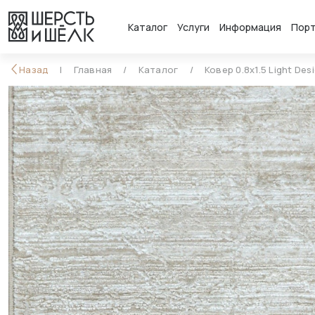
Каталог
Услуги
Информация
Пор
Назад
Главная
Каталог
Ковер 0.8x1.5 Light Des